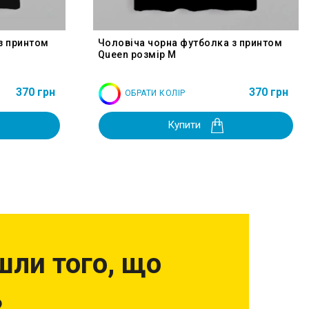
з принтом
Чоловіча чорна футболка з принтом
Queen розмір M
370 грн
370 грн
ОБРАТИ КОЛІР
Купити
шли того, що