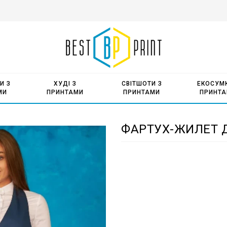
И З
ХУДІ З
СВІТШОТИ З
ЕКОСУМК
МИ
ПРИНТАМИ
ПРИНТАМИ
ПРИНТ
ФАРТУХ-ЖИЛЕТ Д