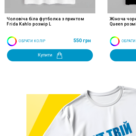
Чоловіча біла футболка з принтом
Жіноча чор
Frida Kahlo розмір L
Queen розмі
550 грн
ОБРАТИ КОЛІР
ОБРАТИ
Купити