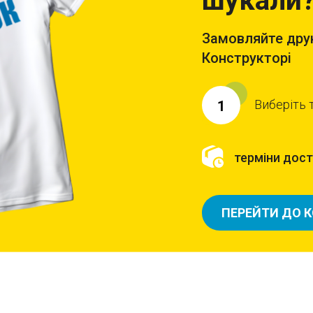
шукали
Замовляйте друк
Конструкторі
Виберіть 
1
терміни доста
ПЕРЕЙТИ ДО 