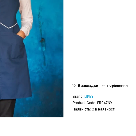
В закладки
порівняння
Brand:
LIKEY
Product Code: FR047NY
Наявність: Є в наявності