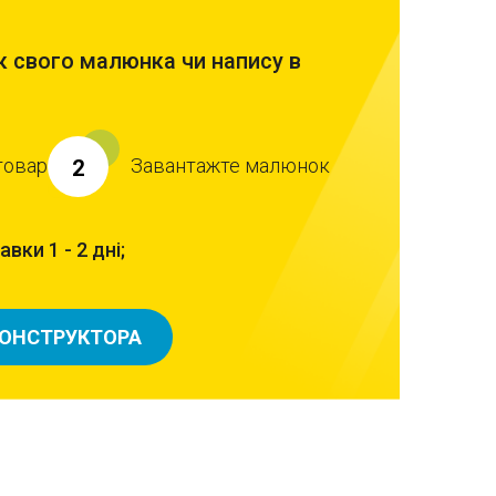
?
 свого малюнка чи напису в
товар
Завантажте малюнок
2
вки 1 - 2 дні;
КОНСТРУКТОРА