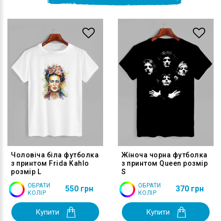
Чоловіча біла футболка
Жіноча чорна футболка
з принтом Frida Kahlo
з принтом Queen розмір
розмір L
S
ОБРАТИ
ОБРАТИ
550 грн
370 грн
КОЛІР
КОЛІР
Купити
Купити