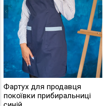
Фартух для продавця
покоївки прибиральниці
синій