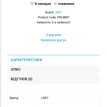
В закладки
порівняння
Brand:
LIKEY
Product Code: FR048NY
Наявність: Є в наявності
0 відгуків
Написати відгук
ХАРАКТЕРИСТИКИ
ОПИС
ВІДГУКІВ (0)
Бренд
LIKEY