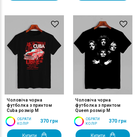
Чоловіча чорна
Чоловіча чорна
футболка з принтом
футболка з принтом
Cuba розмір M
Queen розмір M
ОБРАТИ
ОБРАТИ
370 грн
370 грн
КОЛІР
КОЛІР
Купити
Купити