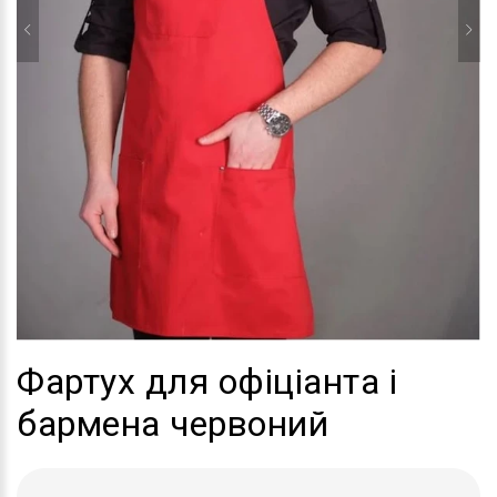
Фартух для офіціанта і
бармена червоний