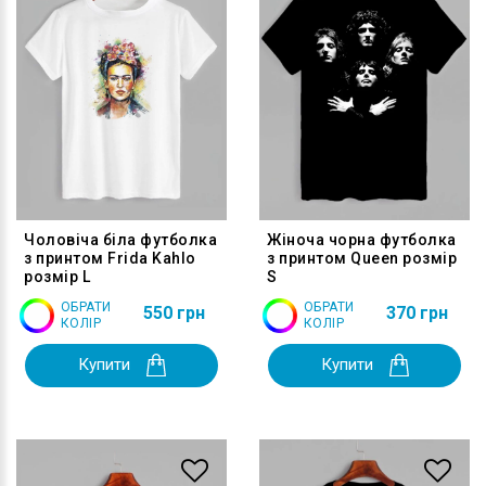
Чоловіча біла футболка
Жіноча чорна футболка
з принтом Frida Kahlo
з принтом Queen розмір
розмір L
S
ОБРАТИ
ОБРАТИ
550 грн
370 грн
КОЛІР
КОЛІР
Купити
Купити