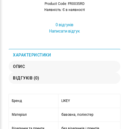
Product Code: FR0035RD
Наявність: Є в наявності
0 відгуків
Написати відгук
ХАРАКТЕРИСТИКИ
ОПИС
ВІДГУКІВ (0)
Бренд
LIKEY
Матеріал
бавовна, поліестер
Візерунки та принти
без візерунків і принтів