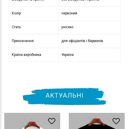
Колір
червоний
Стать
унісекс
Призначення
для офіціантів і барменів
Країна виробника
Україна
АКТУАЛЬНІ