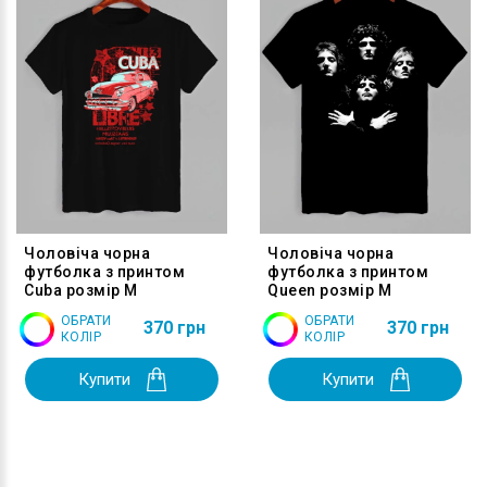
Чоловіча чорна
Чоловіча чорна
футболка з принтом
футболка з принтом
Cuba розмір M
Queen розмір M
ОБРАТИ
ОБРАТИ
370 грн
370 грн
КОЛІР
КОЛІР
Купити
Купити