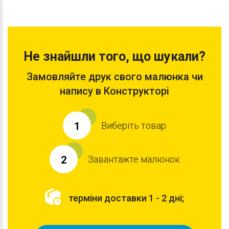
Не знайшли того, що шукали?
Замовляйте друк свого малюнка чи
напису в Конструкторі
Виберіть товар
1
Завантажте малюнок
2
терміни доставки 1 - 2 дні;