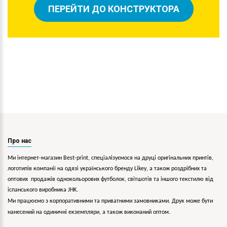
ПЕРЕЙТИ ДО КОНСТРУКТОРА
Про нас
Ми інтернет-магазин Best-print, спеціалізуємося на друці оригінальних принтів,
логотипів компанії на одязі українського бренду
Likey
, а також роздрібних та
оптових продажів однокольорових
футболок, світшотів та іншого текстилю від
іспанського виробника JHK.
Ми працюємо з корпоративними та приватними замовниками. Друк може бути
нанесений на одиничні екземпляри, а також виконаний оптом.