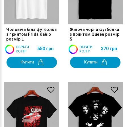
Чоловіча біла футболка
Жіноча чорна футболка
з принтом Frida Kahlo
з принтом Queen розмір
розмір L
S
ОБРАТИ
ОБРАТИ
550 грн
370 грн
КОЛІР
КОЛІР
Купити
Купити