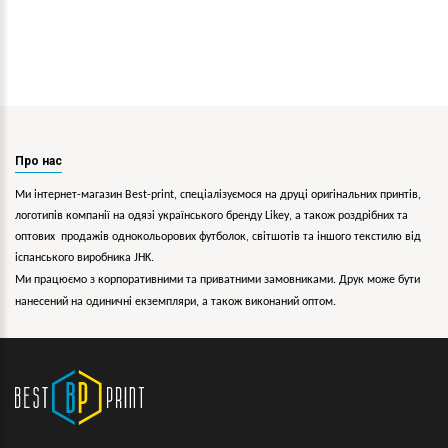
Про нас
Ми інтернет-магазин Best-print, спеціалізуємося на друці оригінальних принтів,
логотипів компанії на одязі українського бренду
Likey
, а також роздрібних та
оптових продажів однокольорових
футболок, світшотів та іншого текстилю від
іспанського виробника JHK.
Ми працюємо з корпоративними та приватними замовниками. Друк може бути
нанесений на одиничні екземпляри, а також виконаний оптом.