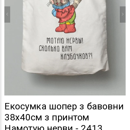
Екосумка шопер з бавовни
38х40см з принтом
Намотую нерви - 2413