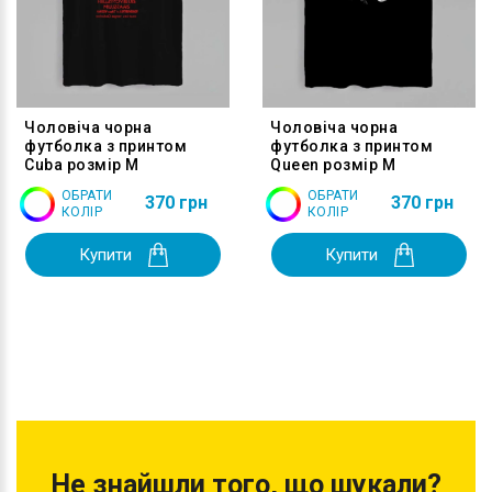
Чоловіча чорна
Чоловіча чорна
футболка з принтом
футболка з принтом
Cuba розмір M
Queen розмір M
ОБРАТИ
ОБРАТИ
370 грн
370 грн
КОЛІР
КОЛІР
Купити
Купити
Не знайшли того, що шукали?