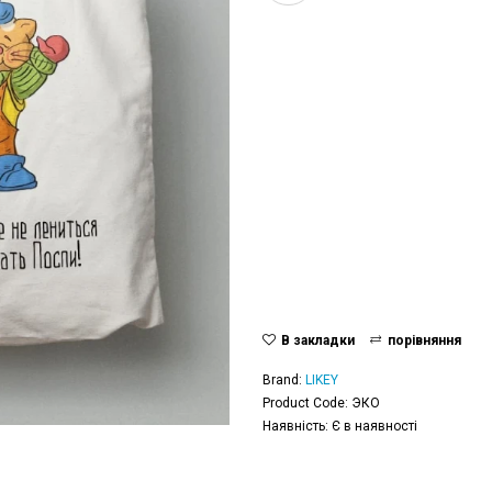
В закладки
порівняння
Brand:
LIKEY
Product Code: ЭКО
Наявність: Є в наявності