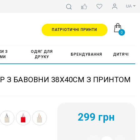
ПАТРІОТИЧНІ ПРИНТИ
0
И З
ОДЯГ ДЛЯ
БРЕНДУВАННЯ
ДИТЯЧІ
АМИ
ДРУКУ
 З БАВОВНИ 38Х40СМ З ПРИНТОМ
299 грн