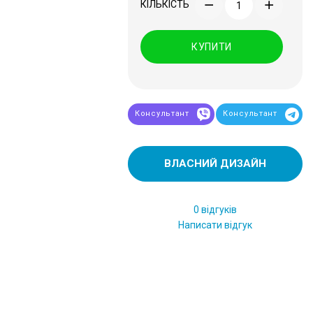
КІЛЬКІСТЬ
КУПИТИ
Консультант
Консультант
ВЛАСНИЙ ДИЗАЙН
0 відгуків
Написати відгук