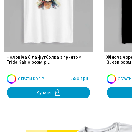
Чоловіча біла футболка з принтом
Жіноча чор
Frida Kahlo розмір L
Queen розмі
550 грн
ОБРАТИ КОЛІР
ОБРАТИ
Купити