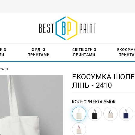
И З
ХУДІ З
СВІТШОТИ З
ЕКОСУМК
МИ
ПРИНТАМИ
ПРИНТАМИ
ПРИНТ
 2410
ЕКОСУМКА ШОПЕР
ЛІНЬ - 2410
КОЛЬОРИ ЕКОСУМОК