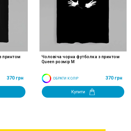
з принтом
Чоловіча чорна футболка з принтом
Queen розмір M
370 грн
370 грн
ОБРАТИ КОЛІР
Купити