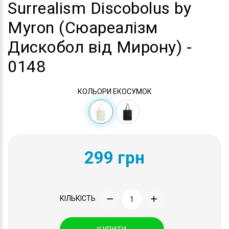
Surrealism Discobolus by
Myron (Сюареалізм
Дискобол від Мирону) -
0148
КОЛЬОРИ ЕКОСУМОК
299 грн
КІЛЬКІСТЬ