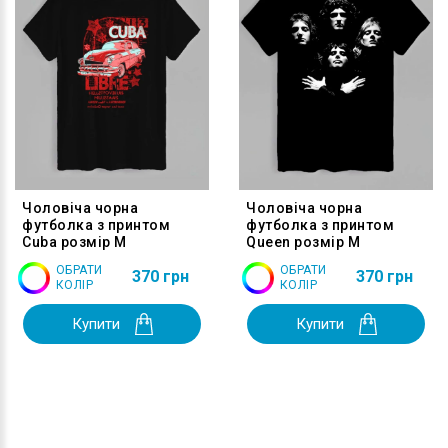
Чоловіча чорна
Чоловіча чорна
футболка з принтом
футболка з принтом
Cuba розмір M
Queen розмір M
ОБРАТИ
ОБРАТИ
370 грн
370 грн
КОЛІР
КОЛІР
Купити
Купити