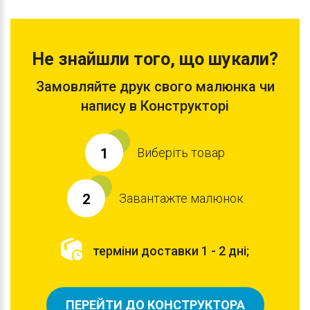
Не знайшли того, що шукали?
Замовляйте друк свого малюнка чи
напису в Конструкторі
Виберіть товар
1
Завантажте малюнок
2
терміни доставки 1 - 2 дні;
ПЕРЕЙТИ ДО КОНСТРУКТОРА