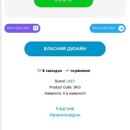
КУПИТИ
Консультант
Консультант
ВЛАСНИЙ ДИЗАЙН
В закладки
порівняння
Brand:
LIKEY
Product Code: ЭКО
Наявність: Є в наявності
0 відгуків
Написати відгук