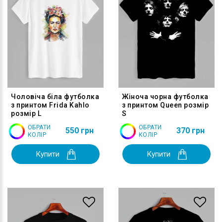
Чоловіча біла футболка
Жіноча чорна футболка
з принтом Frida Kahlo
з принтом Queen розмір
розмір L
S
ОБРАТИ
ОБРАТИ
550 грн
370 грн
КОЛІР
КОЛІР
Купити
Купити