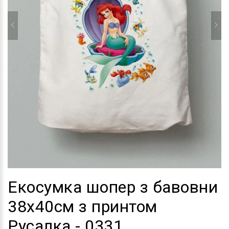
Екосумка шопер з бавовни
38х40см з принтом
Русалка - 0331