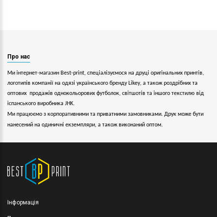
Про нас
Ми інтернет-магазин Best-print, спеціалізуємося на друці оригінальних принтів,
логотипів компанії на одязі українського бренду
Likey
, а також роздрібних та
оптових продажів однокольорових
футболок, світшотів та іншого текстилю від
іспанського виробника JHK.
Ми працюємо з корпоративними та приватними замовниками. Друк може бути
нанесений на одиничні екземпляри, а також виконаний оптом.
Інформація