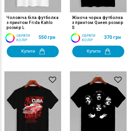
Чоловіча біла футболка
Жіноча чорна футболка
з принтом Frida Kahlo
з принтом Queen розмір
розмір L
S
ОБРАТИ
ОБРАТИ
550 грн
370 грн
КОЛІР
КОЛІР
Купити
Купити