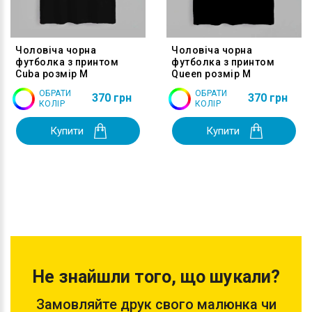
Чоловіча чорна
Чоловіча чорна
футболка з принтом
футболка з принтом
Cuba розмір M
Queen розмір M
ОБРАТИ
ОБРАТИ
370 грн
370 грн
КОЛІР
КОЛІР
Купити
Купити
Не знайшли того, що шукали?
Замовляйте друк свого малюнка чи