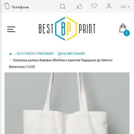
Телефони:
0
ЕКОСУМКИ З ПРИНТАМИ
ДЕНЬ ЗАКОХАНИХ
Екосумка шопер з бавовни 38х40см з принтом Подарунок до Святого
Валентина (1220)