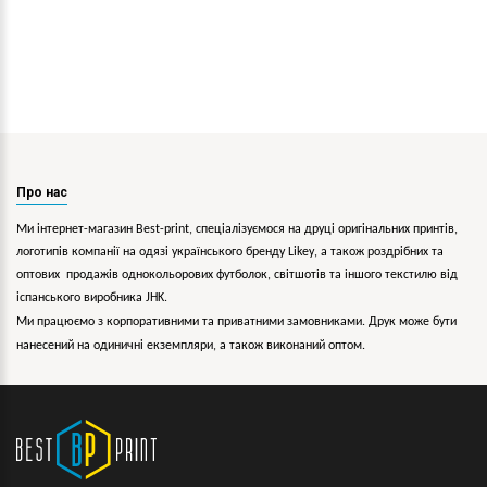
Про нас
Ми інтернет-магазин Best-print, спеціалізуємося на друці оригінальних принтів,
логотипів компанії на одязі українського бренду
Likey
, а також роздрібних та
оптових продажів однокольорових
футболок, світшотів та іншого текстилю від
іспанського виробника JHK.
Ми працюємо з корпоративними та приватними замовниками. Друк може бути
нанесений на одиничні екземпляри, а також виконаний оптом.