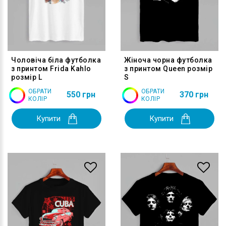
Чоловіча біла футболка
Жіноча чорна футболка
з принтом Frida Kahlo
з принтом Queen розмір
розмір L
S
ОБРАТИ
ОБРАТИ
550 грн
370 грн
КОЛІР
КОЛІР
Купити
Купити