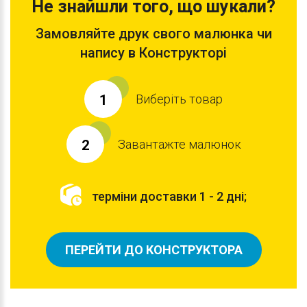
Не знайшли того, що шукали?
Замовляйте друк свого малюнка чи
напису в Конструкторі
Виберіть товар
1
Завантажте малюнок
2
терміни доставки 1 - 2 дні;
ПЕРЕЙТИ ДО КОНСТРУКТОРА