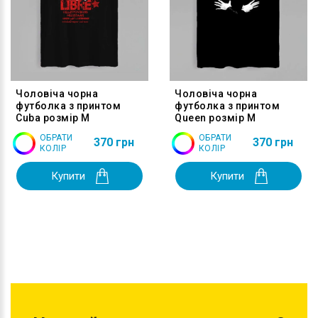
Чоловіча чорна
Чоловіча чорна
футболка з принтом
футболка з принтом
Cuba розмір M
Queen розмір M
ОБРАТИ
ОБРАТИ
370 грн
370 грн
КОЛІР
КОЛІР
Купити
Купити