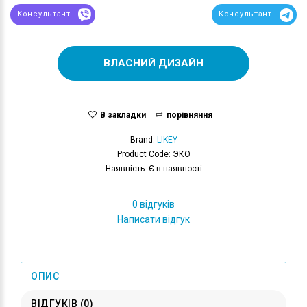
Консультант
Консультант
ВЛАСНИЙ ДИЗАЙН
В закладки
порівняння
Brand:
LIKEY
Product Code: ЭКО
Наявність: Є в наявності
0 відгуків
Написати відгук
ОПИС
ВІДГУКІВ (0)