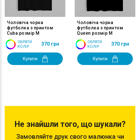
Чоловіча чорна
Чоловіча чорна
футболка з принтом
футболка з принтом
Cuba розмір M
Queen розмір M
ОБРАТИ
ОБРАТИ
370 грн
370 грн
КОЛІР
КОЛІР
Купити
Купити
Не знайшли того, що шукали?
Замовляйте друк свого малюнка чи