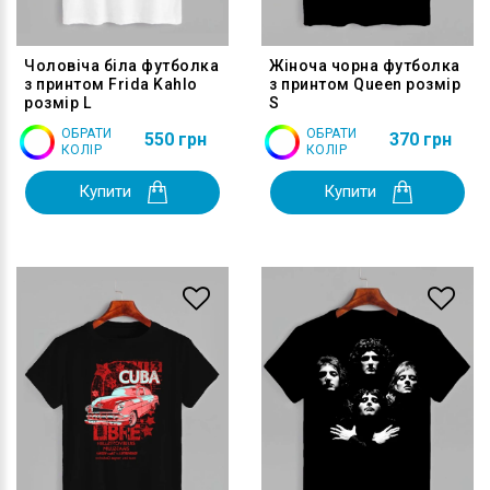
Чоловіча біла футболка
Жіноча чорна футболка
з принтом Frida Kahlo
з принтом Queen розмір
розмір L
S
ОБРАТИ
ОБРАТИ
550 грн
370 грн
КОЛІР
КОЛІР
Купити
Купити