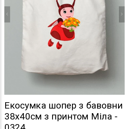
Екосумка шопер з бавовни
38х40см з принтом Міла -
0324