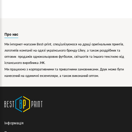
Про нас
Ми інтернет-магазин Best-print, спеціалізуємося на друці оригінальних принтів,
логотипів компанії на одязі українського бренду
Likey
, а також роздрібних та
оптових продажів однокольорових
футболок, світшотів та іншого текстилю від
іспанського виробника JHK.
Ми працюємо з корпоративними та приватними замовниками. Друк може бути
нанесений на одиничні екземпляри, а також виконаний оптом.
Інформація