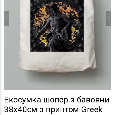
Екосумка шопер з бавовни
38х40см з принтом Greek