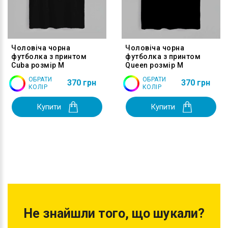
Чоловіча чорна
Чоловіча чорна
футболка з принтом
футболка з принтом
Cuba розмір M
Queen розмір M
ОБРАТИ
ОБРАТИ
370 грн
370 грн
КОЛІР
КОЛІР
Купити
Купити
Не знайшли того, що шукали?