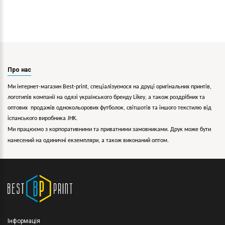
Про нас
Ми інтернет-магазин Best-print, спеціалізуємося на друці оригінальних принтів,
логотипів компанії на одязі українського бренду
Likey
, а також роздрібних та
оптових продажів однокольорових
футболок, світшотів та іншого текстилю від
іспанського виробника JHK.
Ми працюємо з корпоративними та приватними замовниками. Друк може бути
нанесений на одиничні екземпляри, а також виконаний оптом.
Інформація