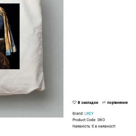
В закладки
порівняння
Brand:
LIKEY
Product Code: ЭКО
Наявність: Є в наявності