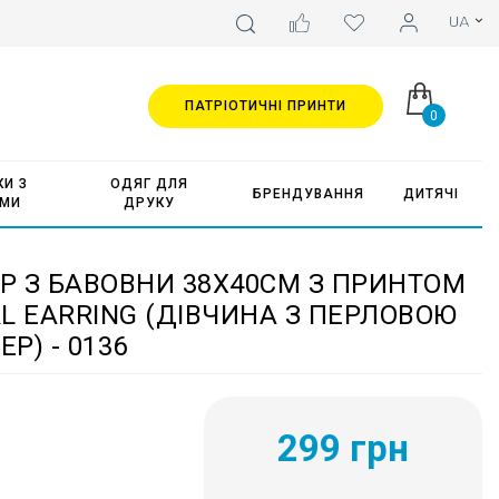
ПАТРІОТИЧНІ ПРИНТИ
0
И З
ОДЯГ ДЛЯ
БРЕНДУВАННЯ
ДИТЯЧІ
АМИ
ДРУКУ
 З БАВОВНИ 38Х40СМ З ПРИНТОМ
RL EARRING (ДІВЧИНА З ПЕРЛОВОЮ
Р) - 0136
299 грн