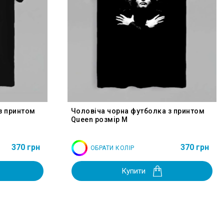
з принтом
Чоловіча чорна футболка з принтом
Queen розмір M
370 грн
370 грн
ОБРАТИ КОЛІР
Купити