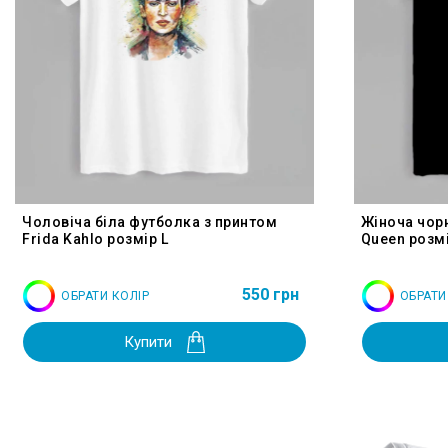
Чоловіча біла футболка з принтом
Жіноча чор
Frida Kahlo розмір L
Queen розмі
550 грн
ОБРАТИ КОЛІР
ОБРАТИ
Купити