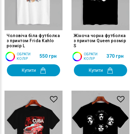
Чоловіча біла футболка
Жіноча чорна футболка
з принтом Frida Kahlo
з принтом Queen розмір
розмір L
S
ОБРАТИ
ОБРАТИ
550 грн
370 грн
КОЛІР
КОЛІР
Купити
Купити