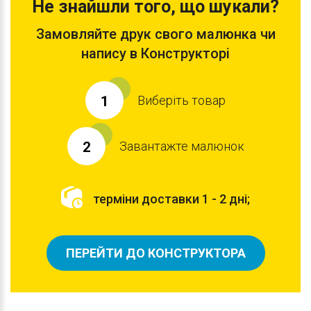
Не знайшли того, що шукали?
Замовляйте друк свого малюнка чи
напису в Конструкторі
Виберіть товар
1
Завантажте малюнок
2
терміни доставки 1 - 2 дні;
ПЕРЕЙТИ ДО КОНСТРУКТОРА