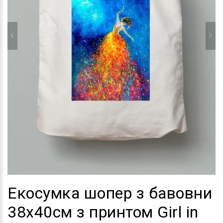
Екосумка шопер з бавовни
38х40см з принтом Girl in