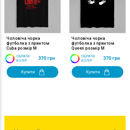
Чоловіча чорна
Чоловіча чорна
футболка з принтом
футболка з принтом
Cuba розмір M
Queen розмір M
ОБРАТИ
ОБРАТИ
370 грн
370 грн
КОЛІР
КОЛІР
Купити
Купити