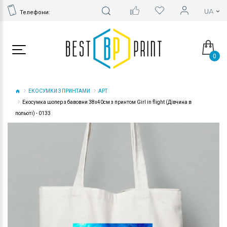
Телефони:
0
ЕКОСУМКИ З ПРИНТАМИ
АРТ
Екосумка шопер з бавовни 38х40см з принтом Girl in flight (Дівчина в
польоті) - 0133