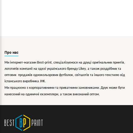
Про нас
Ми інтернет-магазин Best-print, спеціалізуємося на друці оригінальних принтів,
логотипів компанії на одязі українського бренду
Likey
, а також роздрібних та
оптових продажів однокольорових
футболок, світшотів та іншого текстилю від
іспанського виробника JHK.
Ми працюємо з корпоративними та приватними замовниками. Друк може бути
нанесений на одиничні екземпляри, а також виконаний оптом.