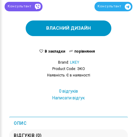
Консультант
Консультант
ВЛАСНИЙ ДИЗАЙН
В закладки
порівняння
Brand:
LIKEY
Product Code: ЭКО
Наявність: Є в наявності
0 відгуків
Написати відгук
ОПИС
ВІДГУКІВ (0)