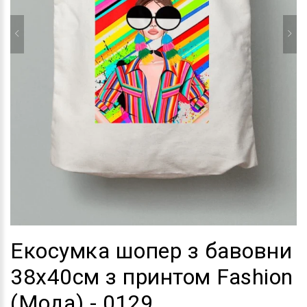
Екосумка шопер з бавовни
38х40см з принтом Fashion
(Мода) - 0129