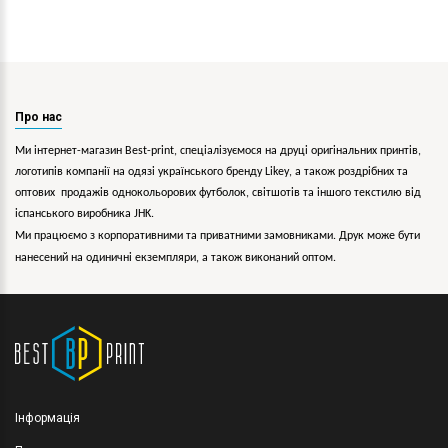
Про нас
Ми інтернет-магазин Best-print, спеціалізуємося на друці оригінальних принтів,
логотипів компанії на одязі українського бренду
Likey
, а також роздрібних та
оптових продажів однокольорових
футболок, світшотів та іншого текстилю від
іспанського виробника JHK.
Ми працюємо з корпоративними та приватними замовниками. Друк може бути
нанесений на одиничні екземпляри, а також виконаний оптом.
Інформація