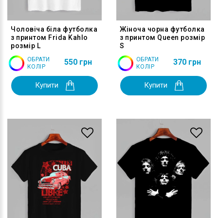
Чоловіча біла футболка
Жіноча чорна футболка
з принтом Frida Kahlo
з принтом Queen розмір
розмір L
S
ОБРАТИ
ОБРАТИ
550 грн
370 грн
КОЛІР
КОЛІР
Купити
Купити