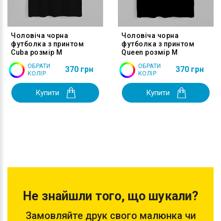
Чоловіча чорна
Чоловіча чорна
футболка з принтом
футболка з принтом
Cuba розмір M
Queen розмір M
ОБРАТИ
ОБРАТИ
370 грн
370 грн
КОЛІР
КОЛІР
Купити
Купити
Не знайшли того, що шукали?
Замовляйте друк свого малюнка чи