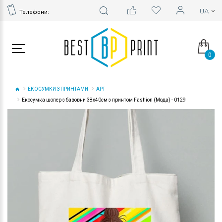
Телефони:
0
ЕКОСУМКИ З ПРИНТАМИ
АРТ
Екосумка шопер з бавовни 38х40см з принтом Fashion (Мода) - 0129