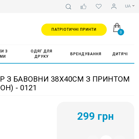
ПАТРІОТИЧНІ ПРИНТИ
0
И З
ОДЯГ ДЛЯ
БРЕНДУВАННЯ
ДИТЯЧІ
АМИ
ДРУКУ
 З БАВОВНИ 38Х40СМ З ПРИНТОМ
Н) - 0121
299 грн