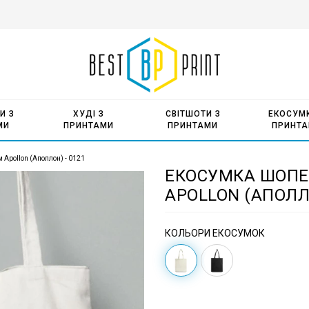
И З
ХУДІ З
СВІТШОТИ З
ЕКОСУМК
МИ
ПРИНТАМИ
ПРИНТАМИ
ПРИНТ
 Apollon (Аполлон) - 0121
ЕКОСУМКА ШОПЕР
APOLLON (АПОЛЛО
КОЛЬОРИ ЕКОСУМОК