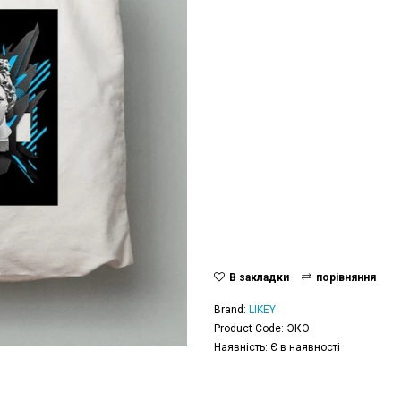
В закладки
порівняння
Brand:
LIKEY
Product Code: ЭКО
Наявність: Є в наявності