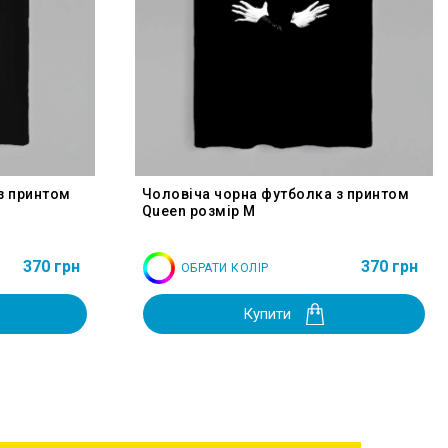
з принтом
Чоловіча чорна футболка з принтом
Queen розмір M
370 грн
370 грн
ОБРАТИ КОЛІР
Купити