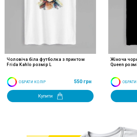
Чоловіча біла футболка з принтом
Жіноча чор
Frida Kahlo розмір L
Queen розмі
550 грн
ОБРАТИ КОЛІР
ОБРАТИ
Купити