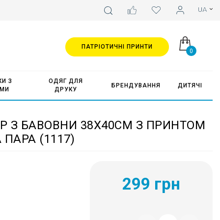
ПАТРІОТИЧНІ ПРИНТИ
0
И З
ОДЯГ ДЛЯ
БРЕНДУВАННЯ
ДИТЯЧІ
АМИ
ДРУКУ
 З БАВОВНИ 38Х40СМ З ПРИНТОМ
ПАРА (1117)
299 грн