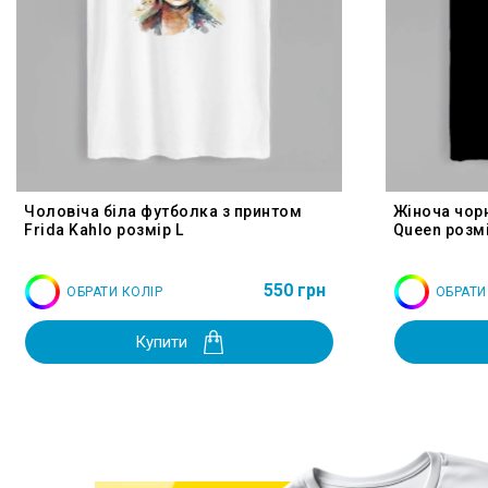
Чоловіча біла футболка з принтом
Жіноча чор
Frida Kahlo розмір L
Queen розмі
550 грн
ОБРАТИ КОЛІР
ОБРАТИ
Купити