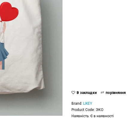
В закладки
порівняння
Brand:
LIKEY
Product Code: ЭКО
Наявність: Є в наявності