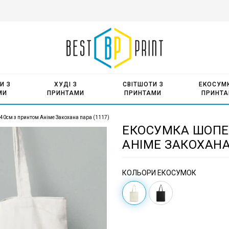
И З
ХУДІ З
СВІТШОТИ З
ЕКОСУМК
МИ
ПРИНТАМИ
ПРИНТАМИ
ПРИНТ
40см з принтом Аніме Закохана пара (1117)
ЕКОСУМКА ШОПЕР
АНІМЕ ЗАКОХАНА 
КОЛЬОРИ ЕКОСУМОК