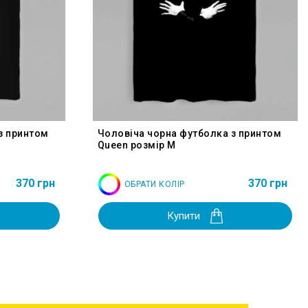
з принтом
Чоловіча чорна футболка з принтом
Queen розмір M
370 грн
370 грн
ОБРАТИ КОЛІР
Купити