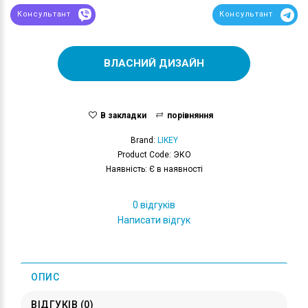
Консультант
Консультант
ВЛАСНИЙ ДИЗАЙН
В закладки
порівняння
Brand:
LIKEY
Product Code: ЭКО
Наявність: Є в наявності
0 відгуків
Написати відгук
ОПИС
ВІДГУКІВ (0)