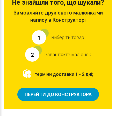
Не знайшли того, що шукали?
Замовляйте друк свого малюнка чи
напису в Конструкторі
Виберіть товар
1
Завантажте малюнок
2
терміни доставки 1 - 2 дні;
ПЕРЕЙТИ ДО КОНСТРУКТОРА