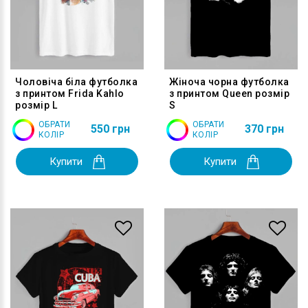
Чоловіча біла футболка
Жіноча чорна футболка
з принтом Frida Kahlo
з принтом Queen розмір
розмір L
S
ОБРАТИ
ОБРАТИ
550 грн
370 грн
КОЛІР
КОЛІР
Купити
Купити