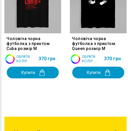
Чоловіча чорна
Чоловіча чорна
футболка з принтом
футболка з принтом
Cuba розмір M
Queen розмір M
ОБРАТИ
ОБРАТИ
370 грн
370 грн
КОЛІР
КОЛІР
Купити
Купити