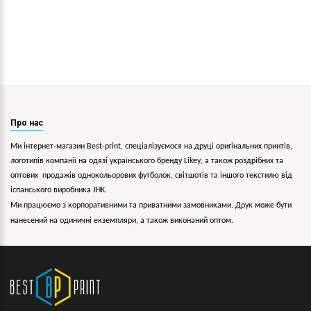
Про нас
Ми інтернет-магазин Best-print, спеціалізуємося на друці оригінальних принтів,
логотипів компанії на одязі українського бренду
Likey
, а також роздрібних та
оптових продажів однокольорових
футболок, світшотів та іншого текстилю від
іспанського виробника JHK.
Ми працюємо з корпоративними та приватними замовниками. Друк може бути
нанесений на одиничні екземпляри, а також виконаний оптом.