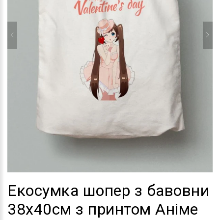
Екосумка шопер з бавовни
38х40см з принтом Аніме