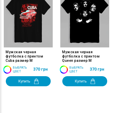
Мужская черная
Мужская черная
футболка с принтом
футболка с принтом
Cuba размер M
Queen размер M
ВЫБРАТЬ
ВЫБРАТЬ
370 грн
370 грн
ЦВЕТ
ЦВЕТ
Купить
Купить