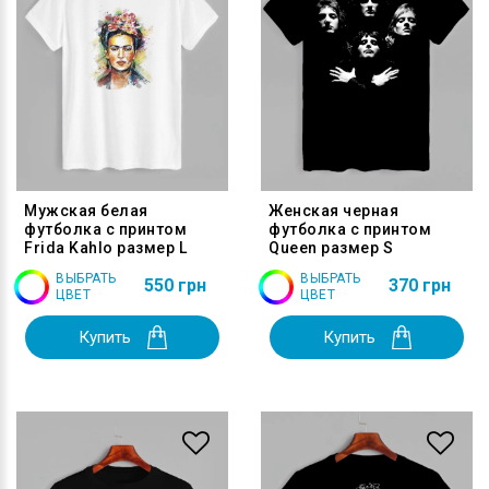
Мужская белая
Женская черная
футболка с принтом
футболка с принтом
Frida Kahlo размер L
Queen размер S
ВЫБРАТЬ
ВЫБРАТЬ
550 грн
370 грн
ЦВЕТ
ЦВЕТ
Купить
Купить