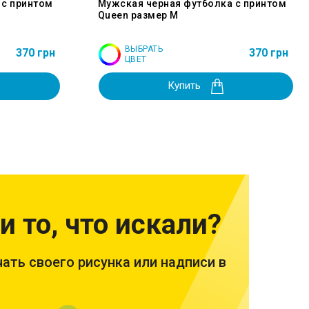
 с принтом
Мужская черная футболка с принтом
Queen размер M
ВЫБРАТЬ
370 грн
370 грн
ЦВЕТ
Купить
и то, что искали?
ать своего рисунка или надписи в