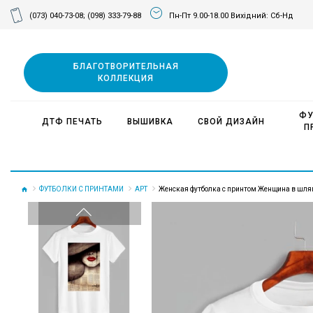
(073) 040-73-08;
(098) 333-79-88
Пн-Пт 9.00-18.00 Вихідний: Сб-Нд
БЛАГОТВОРИТЕЛЬНАЯ
КОЛЛЕКЦИЯ
ФУ
ДТФ ПЕЧАТЬ
ВЫШИВКА
СВОЙ ДИЗАЙН
П
ФУТБОЛКИ С ПРИНТАМИ
АРТ
Женская футболка с принтом Женщина в шляп