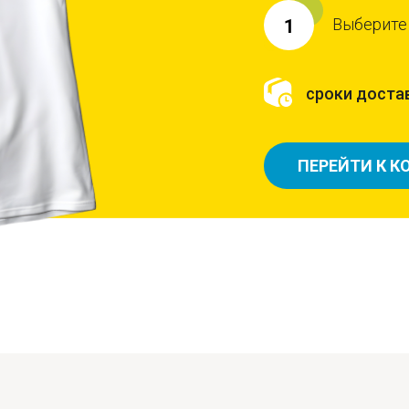
Выберите
1
сроки достав
ПЕРЕЙТИ К К