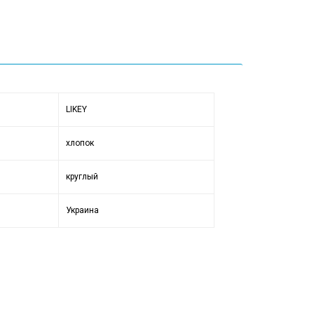
LIKEY
хлопок
круглый
Украина