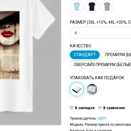
РАЗМЕР (3XL +15%; 4XL +35%; 5
S
КАЧЕСТВО
СТАНДАРТ
ПРЕМИУМ (Б
ОВЕРСАЙЗ ПРЕМИУМ (БЕЛЫЕ
УПАКОВАТЬ КАК ПОДАРОК
В закладки
В сравнение
Производитель:
LIKEY
Модель: Размер принта по умолчани
Наличие: Есть в наличии