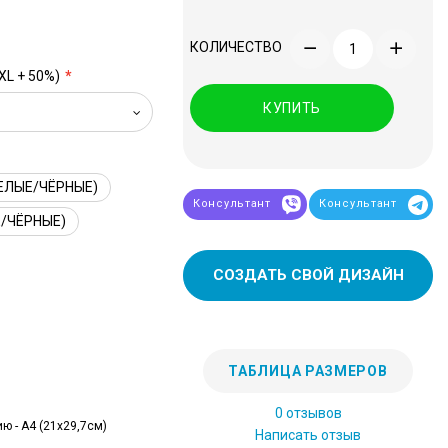
КОЛИЧЕСТВО
XL + 50%)
КУПИТЬ
ЕЛЫЕ/ЧЁРНЫЕ)
Консультант
Консультант
/ЧЁРНЫЕ)
СОЗДАТЬ СВОЙ ДИЗАЙН
ТАБЛИЦА РАЗМЕРОВ
0 отзывов
ю - А4 (21x29,7см)
Написать отзыв