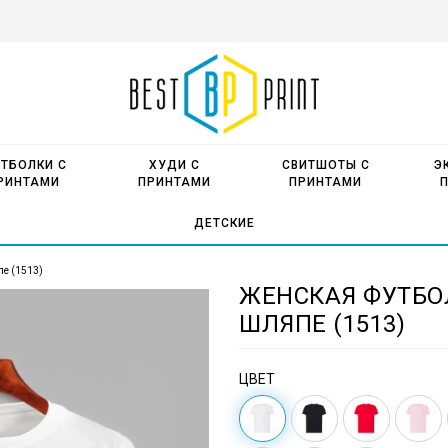
ТБОЛКИ С
ХУДИ С
СВИТШОТЫ С
Э
РИНТАМИ
ПРИНТАМИ
ПРИНТАМИ
ДЕТСКИЕ
е (1513)
ЖЕНСКАЯ ФУТБО
ШЛЯПЕ (1513)
ЦВЕТ