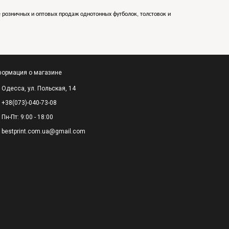
е розничных и оптовых продаж однотонных футболок, толстовок и
ормация о магазине
Одесса, ул. Польская, 14
+38(073)-040-73-08
Пн-Пт: 9:00 - 18:00
bestprint.com.ua@gmail.com