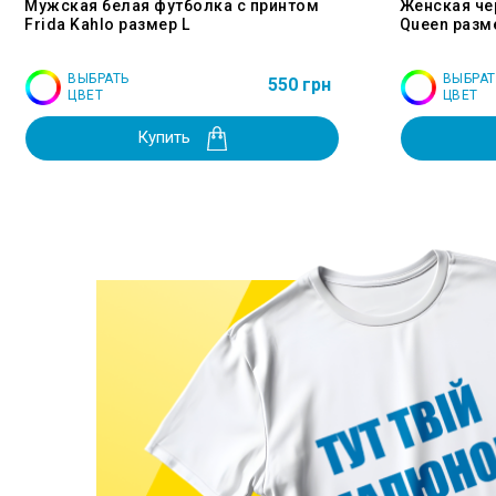
Мужская белая футболка с принтом
Женская че
Frida Kahlo размер L
Queen разм
ВЫБРАТЬ
ВЫБРАТ
550 грн
ЦВЕТ
ЦВЕТ
Купить