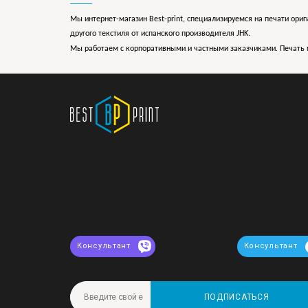
Мы интернет-магазин Best-print, специализируемся на печати ориг
другого текстиля от испанского производителя JHK.
Мы работаем с корпоративными и частными заказчиками. Печать 
Консультант
Консультант
ПОДПИСАТЬСЯ