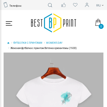
Телефон:
0
ФУТБОЛКИ С ПРИНТАМИ
WOMEN'S DAY
Женская футболка с принтом Веточка хризантемы (1503)