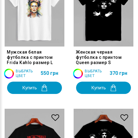
Мужская белая
Женская черная
футболка с принтом
футболка с принтом
Frida Kahlo размер L
Queen размер S
ВЫБРАТЬ
ВЫБРАТЬ
550 грн
370 грн
ЦВЕТ
ЦВЕТ
Купить
Купить