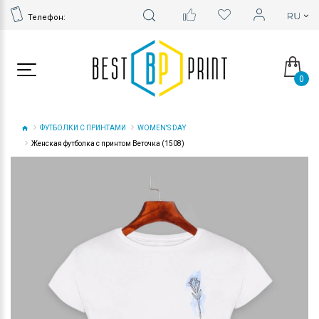
Телефон:
0
ФУТБОЛКИ С ПРИНТАМИ
WOMEN'S DAY
Женская футболка с принтом Веточка (1508)