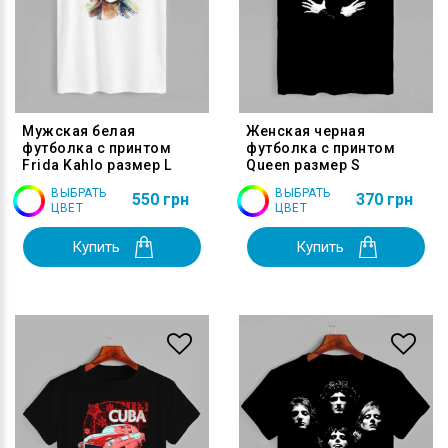
Мужская белая
Женская черная
футболка с принтом
футболка с принтом
Frida Kahlo размер L
Queen размер S
ВЫБРАТЬ
ВЫБРАТЬ
550 грн
370 грн
ЦВЕТ
ЦВЕТ
Купить
Купить