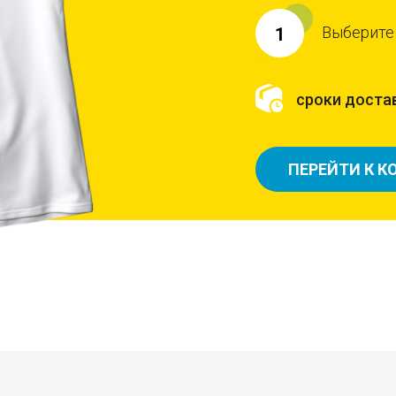
Выберите
1
сроки достав
ПЕРЕЙТИ К К