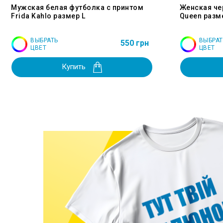
Мужская белая футболка с принтом
Женская че
Frida Kahlo размер L
Queen разм
ВЫБРАТЬ
ВЫБРАТ
550 грн
ЦВЕТ
ЦВЕТ
Купить