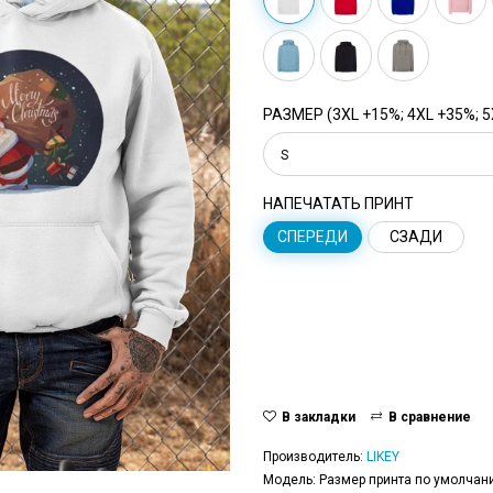
РАЗМЕР (3XL +15%; 4XL +35%; 5
S
НАПЕЧАТАТЬ ПРИНТ
СПЕРЕДИ
СЗАДИ
В закладки
В сравнение
Производитель:
LIKEY
Модель: Размер принта по умолчани