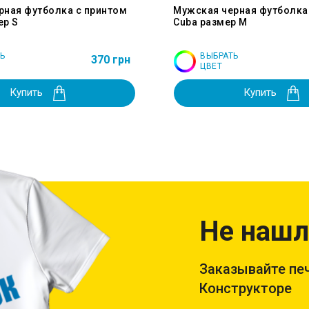
рная футболка с принтом
Мужская черная футболка
ер S
Cuba размер M
Ь
ВЫБРАТЬ
370 грн
ЦВЕТ
Купить
Купить
Не нашл
Заказывайте печ
Конструкторе