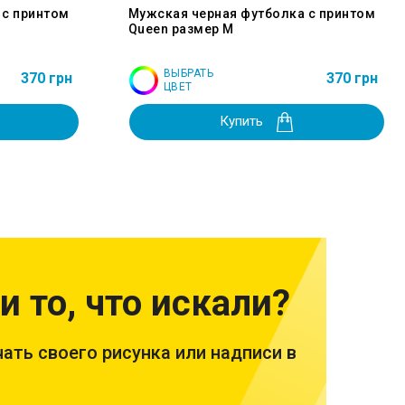
 с принтом
Мужская черная футболка с принтом
Queen размер M
ВЫБРАТЬ
370 грн
370 грн
ЦВЕТ
Купить
и то, что искали?
ать своего рисунка или надписи в