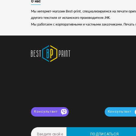
О нас
Мы интернет-магазин Best-print, специализируемся на печати ориг
другого текстиля от испанского производителя JHK.
Мы работаем с корпоративными и частными заказчиками. Печать 
Консультант
Консультант
ПОДПИСАТЬСЯ