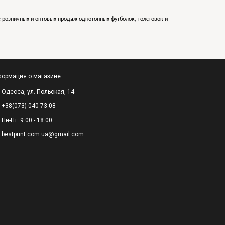
е розничных и оптовых продаж однотонных футболок, толстовок и
ормация о магазине
Одесса, ул. Польская, 14
+38(073)-040-73-08
Пн-Пт: 9:00 - 18:00
bestprint.com.ua@gmail.com