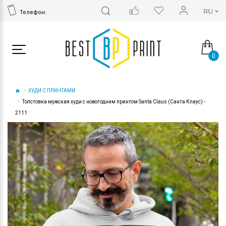
Телефон:
0
ХУДИ С ПРИНТАМИ
Толстовка мужская худи с новогодним принтом Santa Claus (Санта Клаус) -
2111