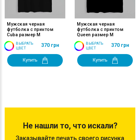
Мужская черная
Мужская черная
футболка с принтом
футболка с принтом
Cuba размер M
Queen размер M
ВЫБРАТЬ
ВЫБРАТЬ
370 грн
370 грн
ЦВЕТ
ЦВЕТ
Купить
Купить
Не нашли то, что искали?
Заказывайте печать своего рисунка