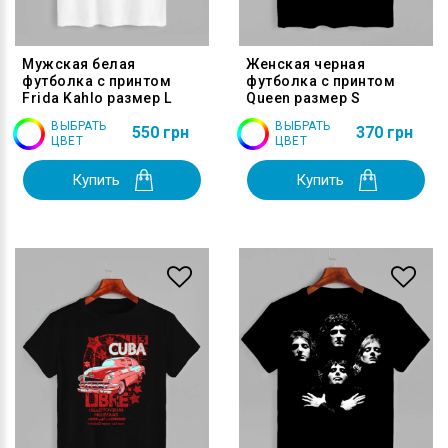
Мужская белая
Женская черная
футболка с принтом
футболка с принтом
Frida Kahlo размер L
Queen размер S
ВЫБРАТЬ
ВЫБРАТЬ
550 грн
370 грн
ЦВЕТ
ЦВЕТ
Купить
Купить