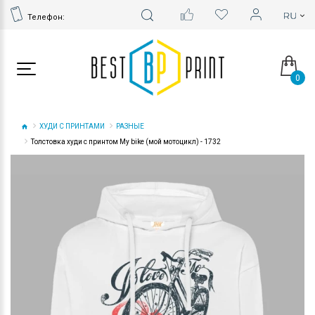
Телефон:
0
ХУДИ С ПРИНТАМИ
РАЗНЫЕ
Толстовка худи с принтом My bike (мой мотоцикл) - 1732