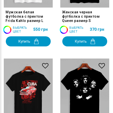
Мужская белая
Женская черная
футболка с принтом
футболка с принтом
Frida Kahlo размер L
Queen размер S
ВЫБРАТЬ
ВЫБРАТЬ
550 грн
370 грн
ЦВЕТ
ЦВЕТ
Купить
Купить