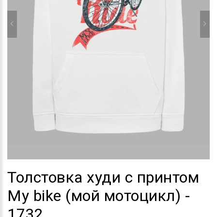
Толстовка худи с принтом
My bike (мой мотоцикл) -
1732