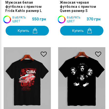
Мужская белая
Женская черная
футболка с принтом
футболка с принтом
Frida Kahlo размер L
Queen размер S
ВЫБРАТЬ
ВЫБРАТЬ
550 грн
370 грн
ЦВЕТ
ЦВЕТ
Купить
Купить