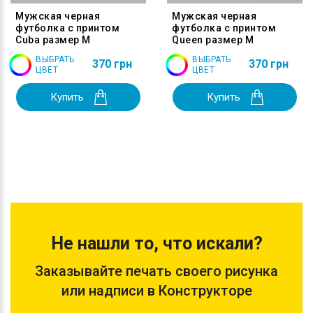
Мужская черная
Мужская черная
футболка с принтом
футболка с принтом
Cuba размер M
Queen размер M
ВЫБРАТЬ
ВЫБРАТЬ
370 грн
370 грн
ЦВЕТ
ЦВЕТ
Купить
Купить
Не нашли то, что искали?
Заказывайте печать своего рисунка
или надписи в Конструкторе