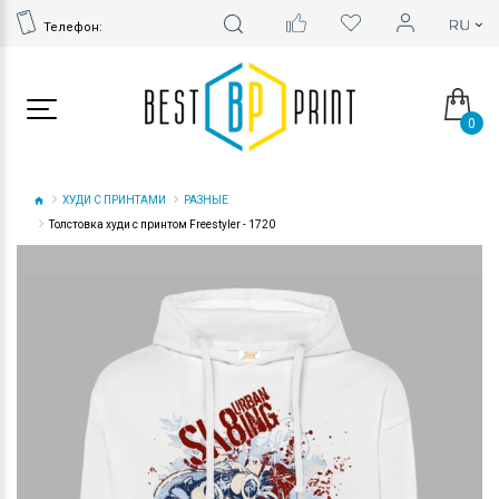
Телефон:
0
ХУДИ С ПРИНТАМИ
РАЗНЫЕ
Толстовка худи с принтом Freestyler - 1720