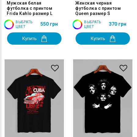
Мужская белая
Женская черная
футболка с принтом
футболка с принтом
Frida Kahlo размер L
Queen размер S
ВЫБРАТЬ
ВЫБРАТЬ
550 грн
370 грн
ЦВЕТ
ЦВЕТ
Купить
Купить