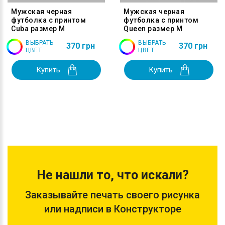
Мужская черная
Мужская черная
футболка с принтом
футболка с принтом
Cuba размер M
Queen размер M
ВЫБРАТЬ
ВЫБРАТЬ
370 грн
370 грн
ЦВЕТ
ЦВЕТ
Купить
Купить
Не нашли то, что искали?
Заказывайте печать своего рисунка
или надписи в Конструкторе