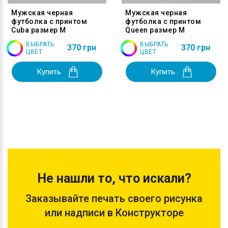
Мужская черная
Мужская черная
футболка с принтом
футболка с принтом
Cuba размер M
Queen размер M
ВЫБРАТЬ
ВЫБРАТЬ
370 грн
370 грн
ЦВЕТ
ЦВЕТ
Купить
Купить
Не нашли то, что искали?
Заказывайте печать своего рисунка
или надписи в Конструкторе