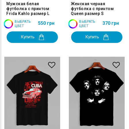
Мужская белая
Женская черная
футболка с принтом
футболка с принтом
Frida Kahlo размер L
Queen размер S
ВЫБРАТЬ
ВЫБРАТЬ
550 грн
370 грн
ЦВЕТ
ЦВЕТ
Купить
Купить