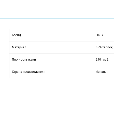
Бренд
LIKEY
Материал
35% хлопок,
Плотность ткани
290 г/м2
Страна производителя
Испания