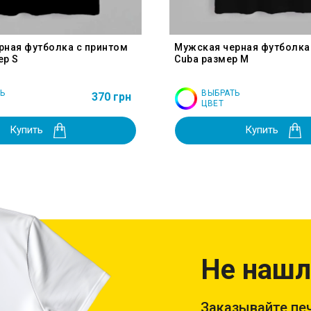
рная футболка с принтом
Мужская черная футболка
ер S
Cuba размер M
Ь
ВЫБРАТЬ
370 грн
ЦВЕТ
Купить
Купить
Не нашл
Заказывайте печ