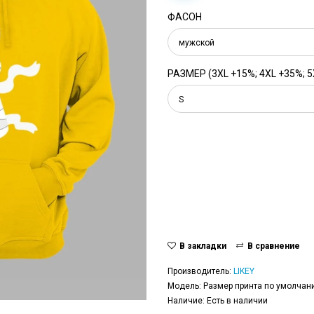
ФАСОН
мужской
РАЗМЕР (3XL +15%; 4XL +35%; 5
S
В закладки
В сравнение
Производитель:
LIKEY
Модель: Размер принта по умолчани
Наличие: Есть в наличии