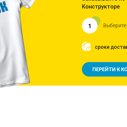
Конструкторе
Выберите
1
сроки достав
ПЕРЕЙТИ К К