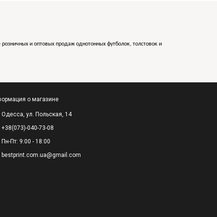
е розничных и оптовых продаж однотонных футболок, толстовок и
ормация о магазине
Одесса, ул. Польская, 14
+38(073)-040-73-08
Пн-Пт: 9:00 - 18:00
bestprint.com.ua@gmail.com