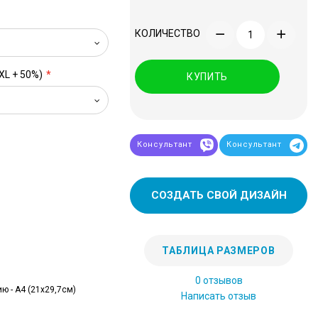
КОЛИЧЕСТВО
XL + 50%)
КУПИТЬ
Консультант
Консультант
СОЗДАТЬ СВОЙ ДИЗАЙН
ТАБЛИЦА РАЗМЕРОВ
0 отзывов
ю - А4 (21x29,7см)
Написать отзыв