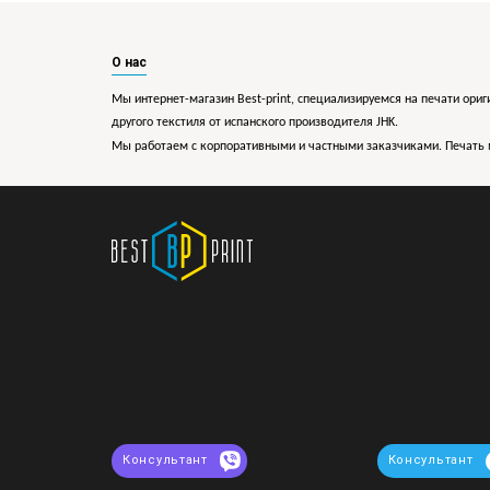
О нас
Мы интернет-магазин Best-print, специализируемся на печати ориг
другого текстиля от испанского производителя JHK.
Мы работаем с корпоративными и частными заказчиками. Печать 
Консультант
Консультант