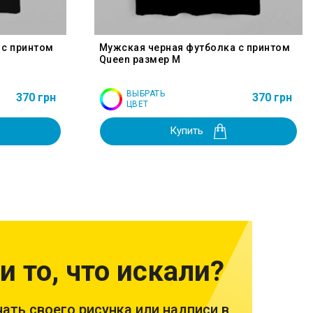
 с принтом
Мужская черная футболка с принтом
Queen размер M
ВЫБРАТЬ
370 грн
370 грн
ЦВЕТ
Купить
и то, что искали?
ать своего рисунка или надписи в