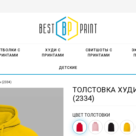
ТБОЛКИ С
ХУДИ С
СВИТШОТЫ С
Э
РИНТАМИ
ПРИНТАМИ
ПРИНТАМИ
ДЕТСКИЕ
н (2334)
ТОЛСТОВКА ХУД
(2334)
ЦВЕТ ТОЛСТОВКИ