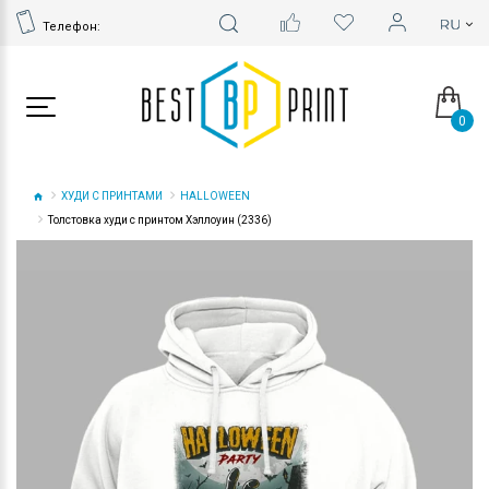
Телефон:
0
ХУДИ С ПРИНТАМИ
HALLOWEEN
Толстовка худи с принтом Хэллоуин (2336)