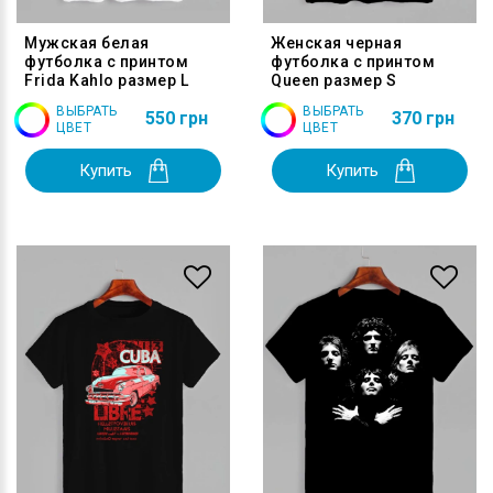
Мужская белая
Женская черная
футболка с принтом
футболка с принтом
Frida Kahlo размер L
Queen размер S
ВЫБРАТЬ
ВЫБРАТЬ
550 грн
370 грн
ЦВЕТ
ЦВЕТ
Купить
Купить