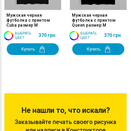
Мужская черная
Мужская черная
футболка с принтом
футболка с принтом
Cuba размер M
Queen размер M
ВЫБРАТЬ
ВЫБРАТЬ
370 грн
370 грн
ЦВЕТ
ЦВЕТ
Купить
Купить
Не нашли то, что искали?
Заказывайте печать своего рисунка
или надписи в Конструкторе