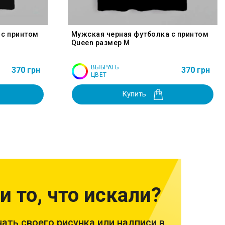
 с принтом
Мужская черная футболка с принтом
Queen размер M
ВЫБРАТЬ
370 грн
370 грн
ЦВЕТ
Купить
и то, что искали?
ать своего рисунка или надписи в