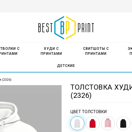
ТБОЛКИ С
ХУДИ С
СВИТШОТЫ С
Э
РИНТАМИ
ПРИНТАМИ
ПРИНТАМИ
ДЕТСКИЕ
n (2326)
ТОЛСТОВКА ХУД
(2326)
ЦВЕТ ТОЛСТОВКИ