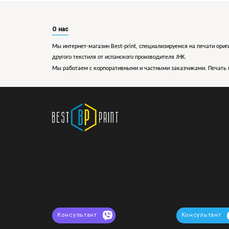
О нас
Мы интернет-магазин Best-print, специализируемся на печати ориг
другого текстиля от испанского производителя JHK.
Мы работаем с корпоративными и частными заказчиками. Печать 
Консультант
Консультант