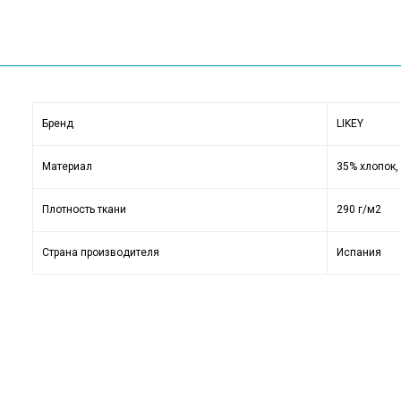
Бренд
LIKEY
Материал
35% хлопок,
Плотность ткани
290 г/м2
Страна производителя
Испания