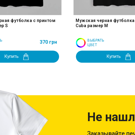
рная футболка с принтом
Мужская черная футболка
ер S
Cuba размер M
Ь
ВЫБРАТЬ
370 грн
ЦВЕТ
Купить
Купить
Не нашл
Заказывайте печ