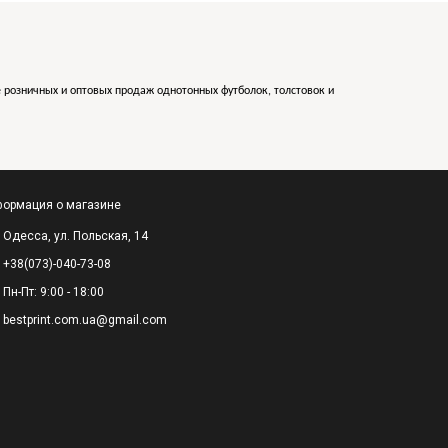
е розничных и оптовых продаж однотонных футболок, толстовок и
ормация о магазине
Одесса, ул. Польская, 14
+38(073)-040-73-08
Пн-Пт: 9:00 - 18:00
bestprint.com.ua@gmail.com