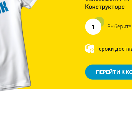
Конструкторе
Выберите
1
сроки достав
ПЕРЕЙТИ К К