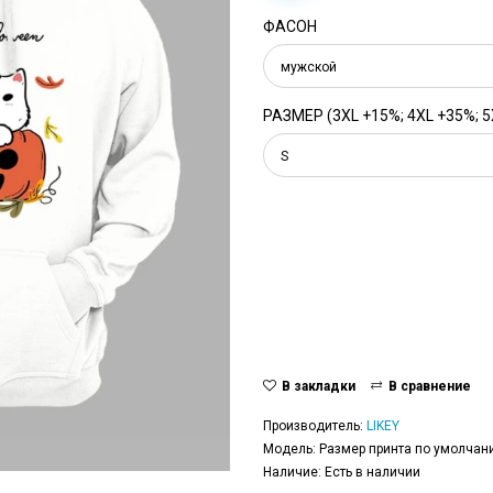
ФАСОН
мужской
РАЗМЕР (3XL +15%; 4XL +35%; 5
S
В закладки
В сравнение
Производитель:
LIKEY
Модель: Размер принта по умолчани
Наличие: Есть в наличии