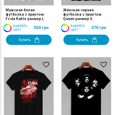
Мужская белая
Женская черная
футболка с принтом
футболка с принтом
Frida Kahlo размер L
Queen размер S
ВЫБРАТЬ
ВЫБРАТЬ
550 грн
370 грн
ЦВЕТ
ЦВЕТ
Купить
Купить