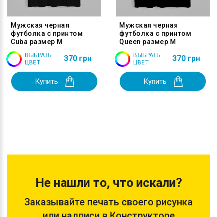
Мужская черная
Мужская черная
футболка с принтом
футболка с принтом
Cuba размер M
Queen размер M
ВЫБРАТЬ
ВЫБРАТЬ
370 грн
370 грн
ЦВЕТ
ЦВЕТ
Купить
Купить
Не нашли то, что искали?
Заказывайте печать своего рисунка
или надписи в Конструкторе