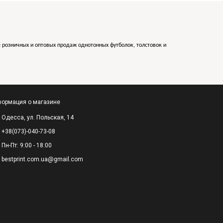
е розничных и оптовых продаж однотонных футболок, толстовок и
ормация о магазине
Одесса, ул. Польская, 14
+38(073)-040-73-08
Пн-Пт: 9:00 - 18:00
bestprint.com.ua@gmail.com