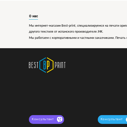
О нас
Мы интернет-магазин Best-print, специализируемся на печати ориг
другого текстиля от испанского производителя JHK.
Мы работаем с корпоративными и частными заказчиками. Печать 
Консультант
Консультант