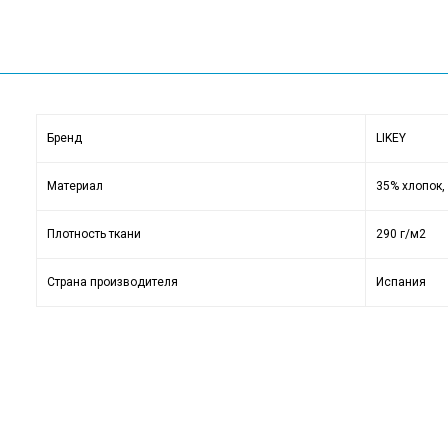
Бренд
LIKEY
Материал
35% хлопок,
Плотность ткани
290 г/м2
Страна производителя
Испания