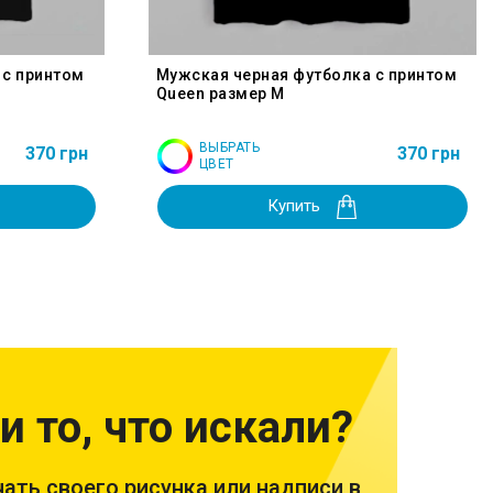
 с принтом
Мужская черная футболка с принтом
Queen размер M
ВЫБРАТЬ
370 грн
370 грн
ЦВЕТ
Купить
и то, что искали?
ать своего рисунка или надписи в