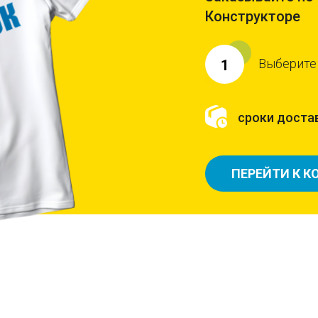
Конструкторе
Выберите
1
сроки достав
ПЕРЕЙТИ К К