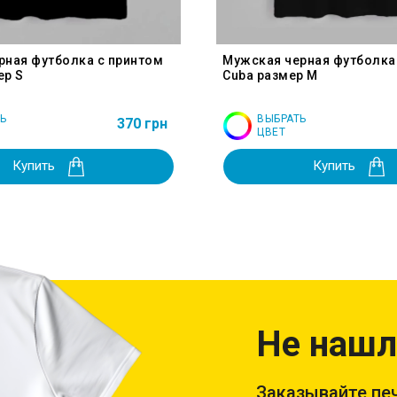
рная футболка с принтом
Мужская черная футболка
ер S
Cuba размер M
Ь
ВЫБРАТЬ
370 грн
ЦВЕТ
Купить
Купить
Не нашл
Заказывайте печ