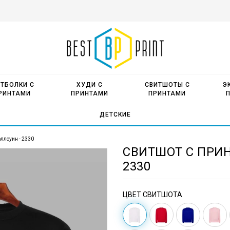
ТБОЛКИ С
ХУДИ С
СВИТШОТЫ С
Э
РИНТАМИ
ПРИНТАМИ
ПРИНТАМИ
ДЕТСКИЕ
эллоуин - 2330
СВИТШОТ С ПРИН
2330
ЦВЕТ СВИТШОТА