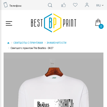
Телефон:
0
СВИТШОТЫ С ПРИНТАМИ
ЗНАМЕНИТОСТИ
Свитшот с принтом The Beatles - 0427