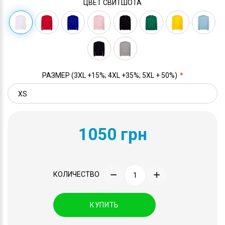
ЦВЕТ СВИТШОТА
РАЗМЕР (3XL +15%; 4XL +35%; 5XL + 50%)
1050 грн
КОЛИЧЕСТВО
КУПИТЬ