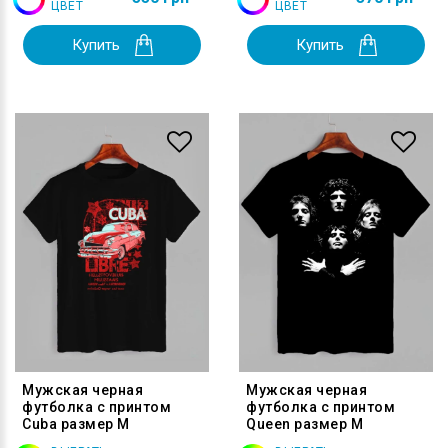
ЦВЕТ
ЦВЕТ
Купить
Купить
Мужская черная
Мужская черная
футболка с принтом
футболка с принтом
Cuba размер M
Queen размер M