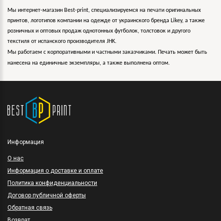
Мы интернет-магазин Best-print, специализируемся на печати оригинальных
принтов, логотипов компании на одежде от украинского бренда Likey, а также
розничных и оптовых продаж однотонных футболок, толстовок и другого
текстиля от испанского производителя JHK.
Мы работаем с корпоративными и частными заказчиками. Печать может быть
нанесена на единичные экземпляры, а также выполнена оптом.
Информация
O нас
Информация о доставке и оплате
Политика конфиденциальности
Договор публичной оферты
Обратная связь
Возврат