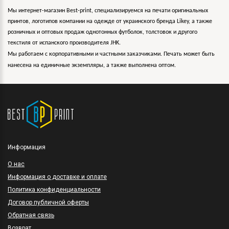
Мы интернет-магазин Best-print, специализируемся на печати оригинальных
принтов, логотипов компании на одежде от украинского бренда Likey, а также
розничных и оптовых продаж однотонных футболок, толстовок и другого
текстиля от испанского производителя JHK.
Мы работаем с корпоративными и частными заказчиками. Печать может быть
нанесена на единичные экземпляры, а также выполнена оптом.
Информация
O нас
Информация о доставке и оплате
Политика конфиденциальности
Договор публичной оферты
Обратная связь
Возврат