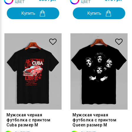
ЦВЕТ
ЦВЕТ
Купить
Купить
Мужская черная
Мужская черная
футболка с принтом
футболка с принтом
Cuba размер M
Queen размер M