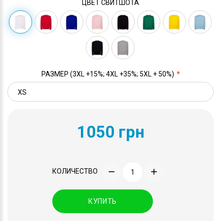
ЦВЕТ СВИТШОТА
РАЗМЕР (3XL +15%; 4XL +35%; 5XL + 50%)
1050 грн
КОЛИЧЕСТВО
КУПИТЬ