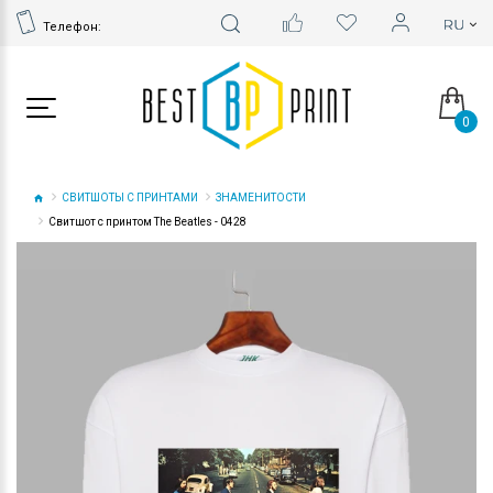
Телефон:
0
СВИТШОТЫ С ПРИНТАМИ
ЗНАМЕНИТОСТИ
Свитшот с принтом The Beatles - 0428