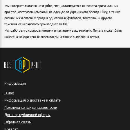
Мы интернет-магазин Best-print, специализируемся на печати оригинальных
принтов, логотипов компании на одежде от украинского бренда Likey, а также
розничных и оптовых продаж однотонных футболок, толстовок и другого
текстиля от испанского производителя JHK.
Мы работаем с корпоративными и частными заказчиками. Печать может быть
нанесена на единичные экземпляры, а также выполнена оптом.
Информация
O нас
Информация о доставке и оплате
Политика конфиденциальности
Договор публичной оферты
Обратная связь
Возврат