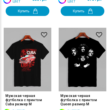
ЦВЕТ
ЦВЕТ
Купить
Купить
Мужская черная
Мужская черная
футболка с принтом
футболка с принтом
Cuba размер M
Queen размер M