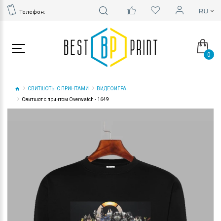
Телефон:
0
СВИТШОТЫ С ПРИНТАМИ
ВИДЕОИГРА
Свитшот с принтом Overwatch - 1649