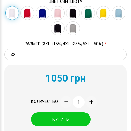
ЦВЕТ СВИТШОТА
РАЗМЕР (3XL +15%; 4XL +35%; 5XL + 50%)
1050 грн
КОЛИЧЕСТВО
КУПИТЬ