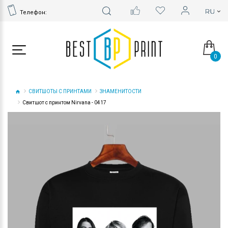
Телефон:
0
СВИТШОТЫ С ПРИНТАМИ
ЗНАМЕНИТОСТИ
Свитшот с принтом Nirvana - 0417