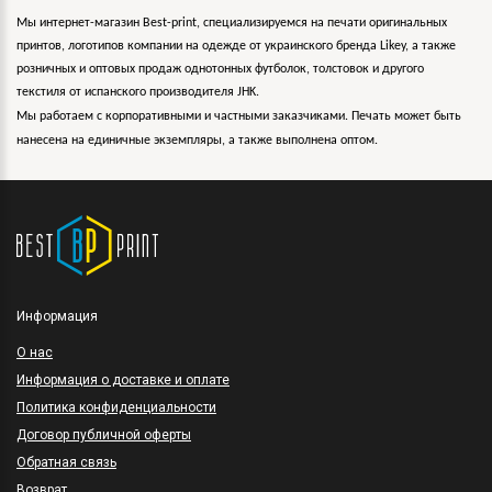
Мы интернет-магазин Best-print, специализируемся на печати оригинальных
принтов, логотипов компании на одежде от украинского бренда Likey, а также
розничных и оптовых продаж однотонных футболок, толстовок и другого
текстиля от испанского производителя JHK.
Мы работаем с корпоративными и частными заказчиками. Печать может быть
нанесена на единичные экземпляры, а также выполнена оптом.
Информация
O нас
Информация о доставке и оплате
Политика конфиденциальности
Договор публичной оферты
Обратная связь
Возврат