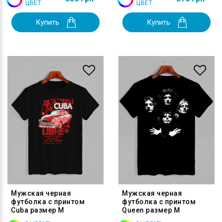
ЦВЕТ
ЦВЕТ
Купить
Купить
Мужская черная
Мужская черная
футболка с принтом
футболка с принтом
Cuba размер M
Queen размер M