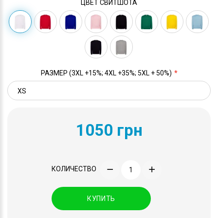
ЦВЕТ СВИТШОТА
РАЗМЕР (3XL +15%; 4XL +35%; 5XL + 50%)
1050 грн
КОЛИЧЕСТВО
КУПИТЬ