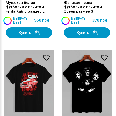
Мужская белая
Женская черная
футболка с принтом
футболка с принтом
Frida Kahlo размер L
Queen размер S
ВЫБРАТЬ
ВЫБРАТЬ
550 грн
370 грн
ЦВЕТ
ЦВЕТ
Купить
Купить