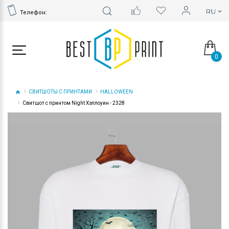
Телефон:
0
СВИТШОТЫ С ПРИНТАМИ
HALLOWEEN
Свитшот с принтом Night Хэллоуин - 2328