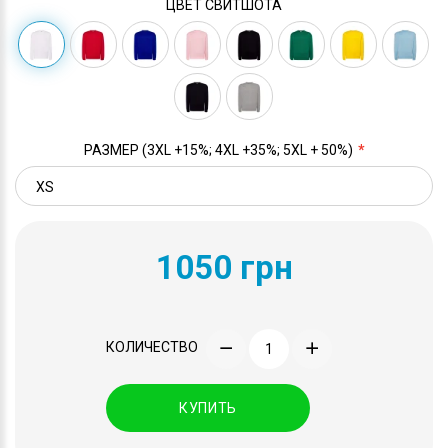
ЦВЕТ СВИТШОТА
РАЗМЕР (3XL +15%; 4XL +35%; 5XL + 50%)
1050 грн
КОЛИЧЕСТВО
КУПИТЬ