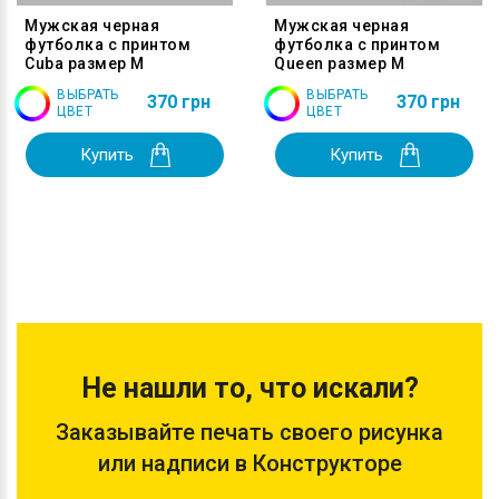
Мужская черная
Мужская черная
футболка с принтом
футболка с принтом
Cuba размер M
Queen размер M
ВЫБРАТЬ
ВЫБРАТЬ
370 грн
370 грн
ЦВЕТ
ЦВЕТ
Купить
Купить
Не нашли то, что искали?
Заказывайте печать своего рисунка
или надписи в Конструкторе