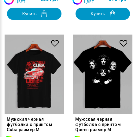
ЦВЕТ
ЦВЕТ
Купить
Купить
Мужская черная
Мужская черная
футболка с принтом
футболка с принтом
Cuba размер M
Queen размер M