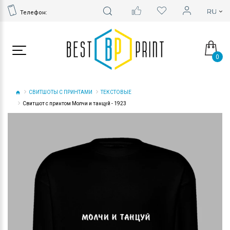
Телефон:
0
СВИТШОТЫ С ПРИНТАМИ
ТЕКСТОВЫЕ
Свитшот с принтом Молчи и танцуй - 1923