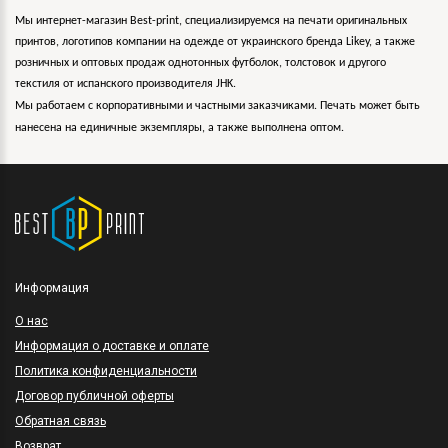
Мы интернет-магазин Best-print, специализируемся на печати оригинальных
принтов, логотипов компании на одежде от украинского бренда Likey, а также
розничных и оптовых продаж однотонных футболок, толстовок и другого
текстиля от испанского производителя JHK.
Мы работаем с корпоративными и частными заказчиками. Печать может быть
нанесена на единичные экземпляры, а также выполнена оптом.
Информация
O нас
Информация о доставке и оплате
Политика конфиденциальности
Договор публичной оферты
Обратная связь
Возврат