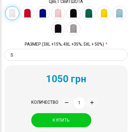
ЦВЕТ СВИТШОТА
РАЗМЕР (3XL +15%; 4XL +35%; 5XL + 50%)
1050 грн
КОЛИЧЕСТВО
КУПИТЬ