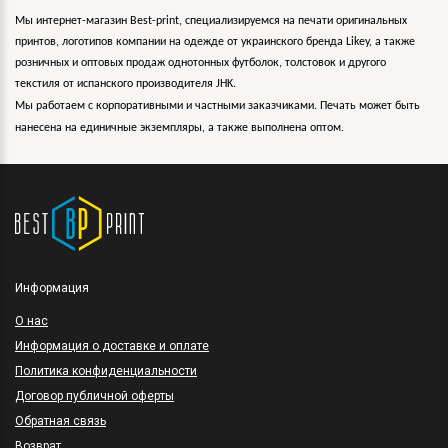
Мы интернет-магазин Best-print, специализируемся на печати оригинальных
принтов, логотипов компании на одежде от украинского бренда Likey, а также
розничных и оптовых продаж однотонных футболок, толстовок и другого
текстиля от испанского производителя JHK.
Мы работаем с корпоративными и частными заказчиками. Печать может быть
нанесена на единичные экземпляры, а также выполнена оптом.
Информация
O нас
Информация о доставке и оплате
Политика конфиденциальности
Договор публичной оферты
Обратная связь
Возврат