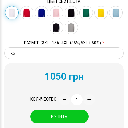
ЦВЕТ СВИТШОТА
РАЗМЕР (3XL +15%; 4XL +35%; 5XL + 50%)
1050 грн
КОЛИЧЕСТВО
КУПИТЬ