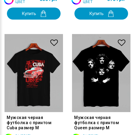
ЦВЕТ
ЦВЕТ
Купить
Купить
Мужская черная
Мужская черная
футболка с принтом
футболка с принтом
Cuba размер M
Queen размер M