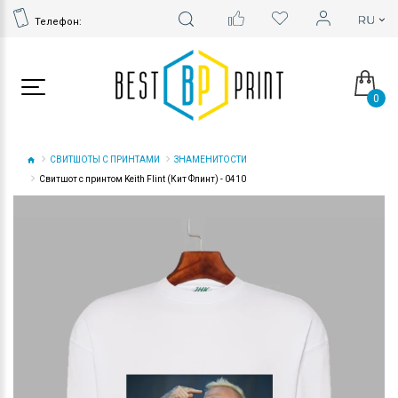
Телефон:
0
СВИТШОТЫ С ПРИНТАМИ
ЗНАМЕНИТОСТИ
Свитшот с принтом Keith Flint (Кит Флинт) - 0410