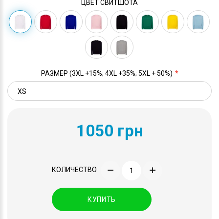
ЦВЕТ СВИТШОТА
РАЗМЕР (3XL +15%; 4XL +35%; 5XL + 50%)
1050 грн
КОЛИЧЕСТВО
КУПИТЬ