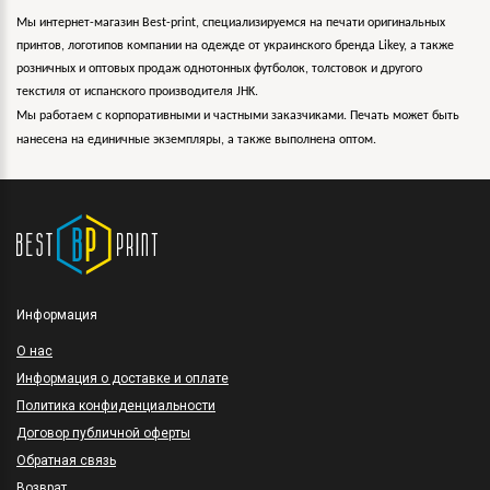
Мы интернет-магазин Best-print, специализируемся на печати оригинальных
принтов, логотипов компании на одежде от украинского бренда Likey, а также
розничных и оптовых продаж однотонных футболок, толстовок и другого
текстиля от испанского производителя JHK.
Мы работаем с корпоративными и частными заказчиками. Печать может быть
нанесена на единичные экземпляры, а также выполнена оптом.
Информация
O нас
Информация о доставке и оплате
Политика конфиденциальности
Договор публичной оферты
Обратная связь
Возврат