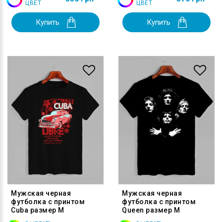
ЦВЕТ
ЦВЕТ
Купить
Купить
Мужская черная
Мужская черная
футболка с принтом
футболка с принтом
Cuba размер M
Queen размер M