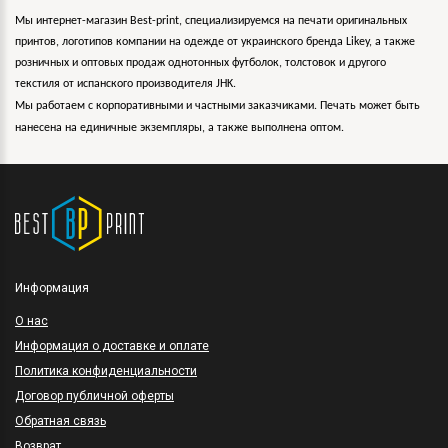
Мы интернет-магазин Best-print, специализируемся на печати оригинальных
принтов, логотипов компании на одежде от украинского бренда Likey, а также
розничных и оптовых продаж однотонных футболок, толстовок и другого
текстиля от испанского производителя JHK.
Мы работаем с корпоративными и частными заказчиками. Печать может быть
нанесена на единичные экземпляры, а также выполнена оптом.
Информация
O нас
Информация о доставке и оплате
Политика конфиденциальности
Договор публичной оферты
Обратная связь
Возврат