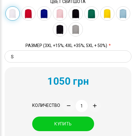
ЦВЕТ СВИТШОТА
РАЗМЕР (3XL +15%; 4XL +35%; 5XL + 50%)
1050 грн
КОЛИЧЕСТВО
КУПИТЬ