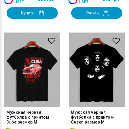
ЦВЕТ
ЦВЕТ
Купить
Купить
Мужская черная
Мужская черная
футболка с принтом
футболка с принтом
Cuba размер M
Queen размер M