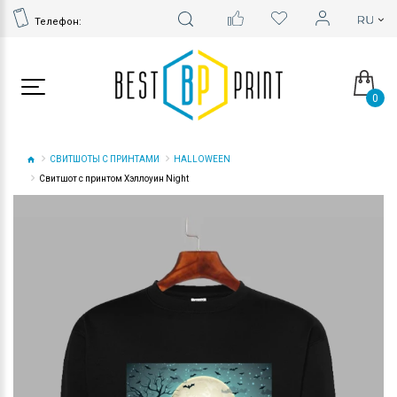
Телефон:
0
СВИТШОТЫ С ПРИНТАМИ
HALLOWEEN
Свитшот с принтом Хэллоуин Night