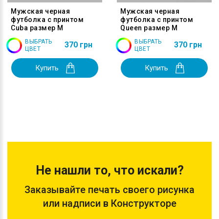
Мужская черная
Мужская черная
футболка с принтом
футболка с принтом
Cuba размер M
Queen размер M
ВЫБРАТЬ
ВЫБРАТЬ
370 грн
370 грн
ЦВЕТ
ЦВЕТ
Купить
Купить
Не нашли то, что искали?
Заказывайте печать своего рисунка
или надписи в Конструкторе