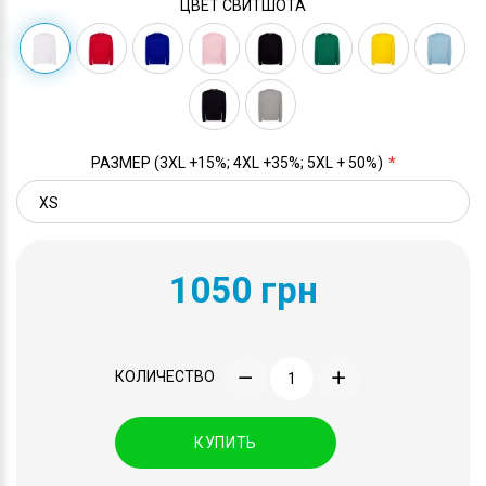
ЦВЕТ СВИТШОТА
РАЗМЕР (3XL +15%; 4XL +35%; 5XL + 50%)
1050 грн
КОЛИЧЕСТВО
КУПИТЬ