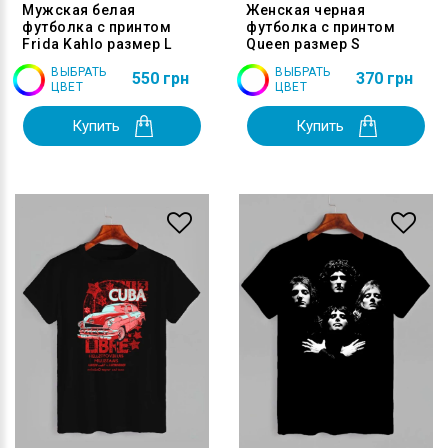
Мужская белая
Женская черная
футболка с принтом
футболка с принтом
Frida Kahlo размер L
Queen размер S
ВЫБРАТЬ
ВЫБРАТЬ
550 грн
370 грн
ЦВЕТ
ЦВЕТ
Купить
Купить