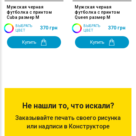
Мужская черная
Мужская черная
футболка с принтом
футболка с принтом
Cuba размер M
Queen размер M
ВЫБРАТЬ
ВЫБРАТЬ
370 грн
370 грн
ЦВЕТ
ЦВЕТ
Купить
Купить
Не нашли то, что искали?
Заказывайте печать своего рисунка
или надписи в Конструкторе