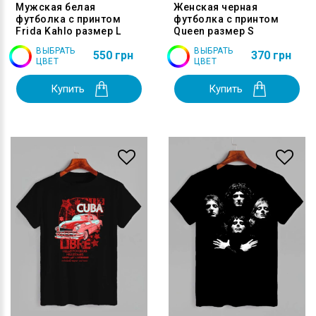
Мужская белая
Женская черная
футболка с принтом
футболка с принтом
Frida Kahlo размер L
Queen размер S
ВЫБРАТЬ
ВЫБРАТЬ
550 грн
370 грн
ЦВЕТ
ЦВЕТ
Купить
Купить