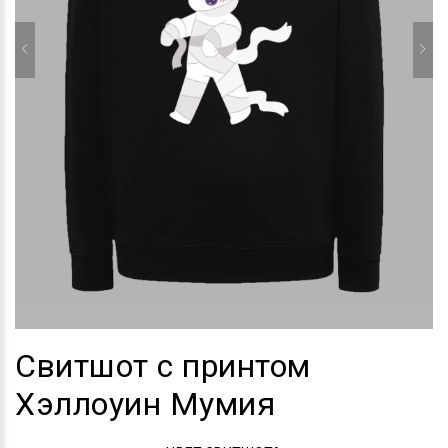
Свитшот с принтом
Хэллоуин Мумия