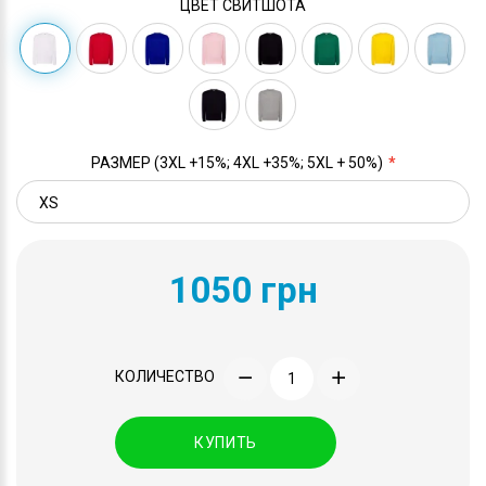
ЦВЕТ СВИТШОТА
РАЗМЕР (3XL +15%; 4XL +35%; 5XL + 50%)
1050 грн
КОЛИЧЕСТВО
КУПИТЬ