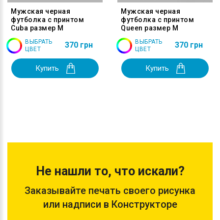
Мужская черная
Мужская черная
футболка с принтом
футболка с принтом
Cuba размер M
Queen размер M
ВЫБРАТЬ
ВЫБРАТЬ
370 грн
370 грн
ЦВЕТ
ЦВЕТ
Купить
Купить
Не нашли то, что искали?
Заказывайте печать своего рисунка
или надписи в Конструкторе