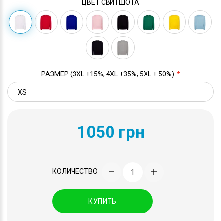
ЦВЕТ СВИТШОТА
РАЗМЕР (3XL +15%; 4XL +35%; 5XL + 50%)
1050 грн
КОЛИЧЕСТВО
КУПИТЬ