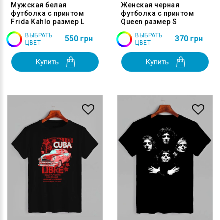
Мужская белая
Женская черная
футболка с принтом
футболка с принтом
Frida Kahlo размер L
Queen размер S
ВЫБРАТЬ
ВЫБРАТЬ
550 грн
370 грн
ЦВЕТ
ЦВЕТ
Купить
Купить