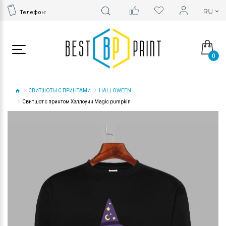
Телефон:
0
СВИТШОТЫ С ПРИНТАМИ
HALLOWEEN
Свитшот с принтом Хэллоуин Magic pumpkin