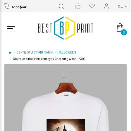
Телефон:
0
СВИТШОТЫ С ПРИНТАМИ
HALLOWEEN
Свитшот с принтом Хэллоуин Charming witch - 2302