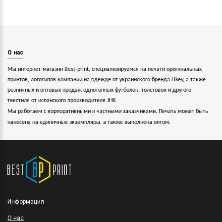
О нас
Мы интернет-магазин Best-print, специализируемся на печати оригинальных
принтов, логотипов компании на одежде от украинского бренда Likey, а также
розничных и оптовых продаж однотонных футболок, толстовок и другого
текстиля от испанского производителя JHK.
Мы работаем с корпоративными и частными заказчиками. Печать может быть
нанесена на единичные экземпляры, а также выполнена оптом.
Информация
O нас