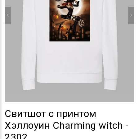
Свитшот с принтом
Хэллоуин Charming witch -
2302