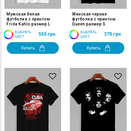
Мужская белая
Женская черная
футболка с принтом
футболка с принтом
Frida Kahlo размер L
Queen размер S
ВЫБРАТЬ
ВЫБРАТЬ
550 грн
370 грн
ЦВЕТ
ЦВЕТ
Купить
Купить