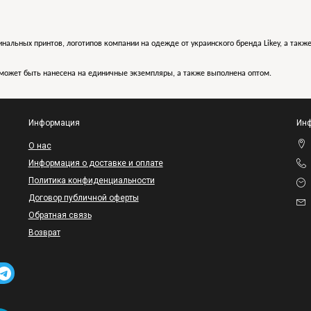
инальных принтов, логотипов компании на одежде от украинского бренда Likey, а такж
может быть нанесена на единичные экземпляры, а также выполнена оптом.
Информация
Инф
O нас
Информация о доставке и оплате
Политика конфиденциальности
Договор публичной оферты
Обратная связь
Возврат