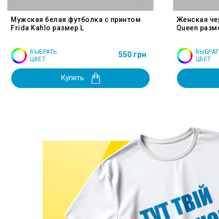
Мужская белая футболка с принтом
Женская че
Frida Kahlo размер L
Queen разм
ВЫБРАТЬ
ВЫБРАТ
550 грн
ЦВЕТ
ЦВЕТ
Купить