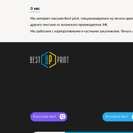
О нас
Мы интернет-магазин Best-print, специализируемся на печати ориг
другого текстиля от испанского производителя JHK.
Мы работаем с корпоративными и частными заказчиками. Печать 
Консультант
Консультант