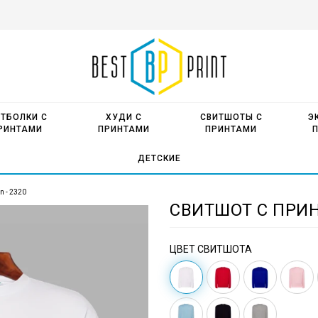
ТБОЛКИ С
ХУДИ С
СВИТШОТЫ С
Э
РИНТАМИ
ПРИНТАМИ
ПРИНТАМИ
ДЕТСКИЕ
n - 2320
СВИТШОТ С ПРИН
ЦВЕТ СВИТШОТА