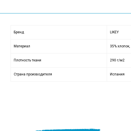
Бренд
LIKEY
Материал
35% хлопок,
Плотность ткани
290 г/м2
Страна производителя
Испания