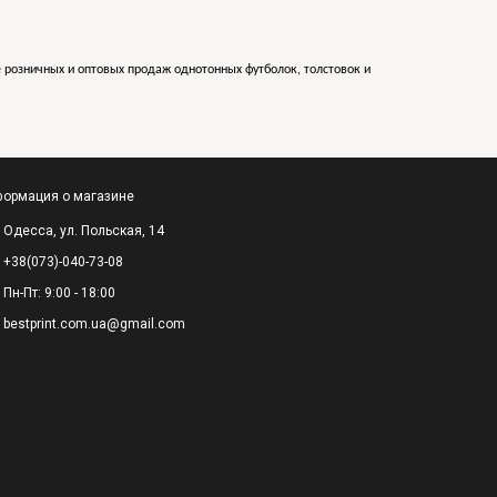
е розничных и оптовых продаж однотонных футболок, толстовок и
ормация о магазине
Одесса, ул. Польская, 14
+38(073)-040-73-08
Пн-Пт: 9:00 - 18:00
bestprint.com.ua@gmail.com