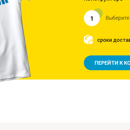
Выберите
1
сроки достав
ПЕРЕЙТИ К К