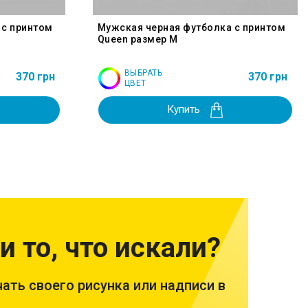
 с принтом
Мужская черная футболка с принтом
Queen размер M
ВЫБРАТЬ
370 грн
370 грн
ЦВЕТ
Купить
и то, что искали?
ать своего рисунка или надписи в