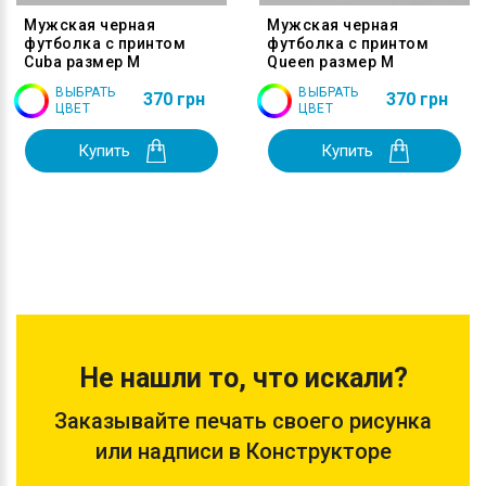
Мужская черная
Мужская черная
футболка с принтом
футболка с принтом
Cuba размер M
Queen размер M
ВЫБРАТЬ
ВЫБРАТЬ
370 грн
370 грн
ЦВЕТ
ЦВЕТ
Купить
Купить
Не нашли то, что искали?
Заказывайте печать своего рисунка
или надписи в Конструкторе