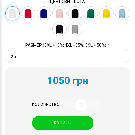
ЦВЕТ СВИТШОТА
РАЗМЕР (3XL +15%; 4XL +35%; 5XL + 50%)
1050 грн
КОЛИЧЕСТВО
КУПИТЬ