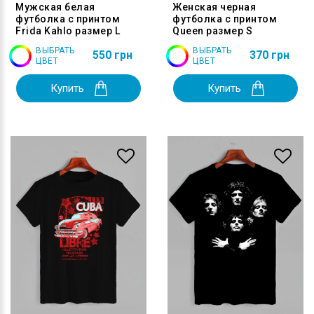
Мужская белая
Женская черная
футболка с принтом
футболка с принтом
Frida Kahlo размер L
Queen размер S
ВЫБРАТЬ
ВЫБРАТЬ
550 грн
370 грн
ЦВЕТ
ЦВЕТ
Купить
Купить