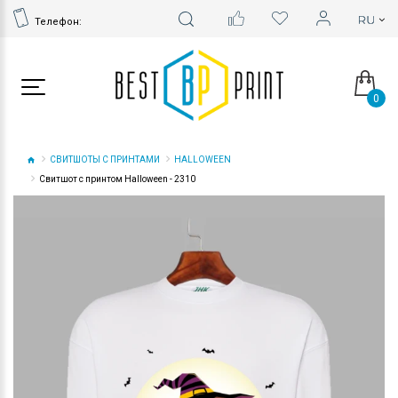
Телефон:
0
СВИТШОТЫ С ПРИНТАМИ
HALLOWEEN
Свитшот с принтом Halloween - 2310