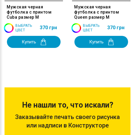
Мужская черная
Мужская черная
футболка с принтом
футболка с принтом
Cuba размер M
Queen размер M
ВЫБРАТЬ
ВЫБРАТЬ
370 грн
370 грн
ЦВЕТ
ЦВЕТ
Купить
Купить
Не нашли то, что искали?
Заказывайте печать своего рисунка
или надписи в Конструкторе