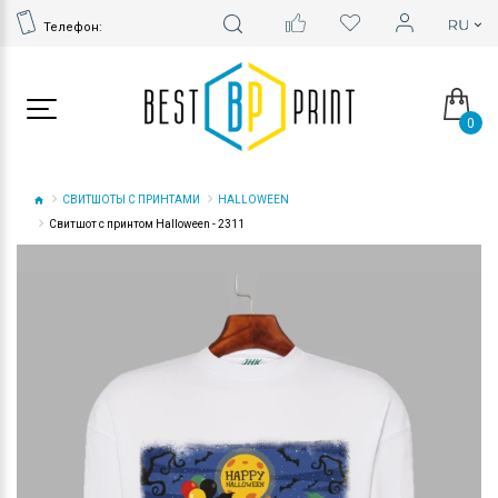
Телефон:
0
СВИТШОТЫ С ПРИНТАМИ
HALLOWEEN
Свитшот с принтом Halloween - 2311