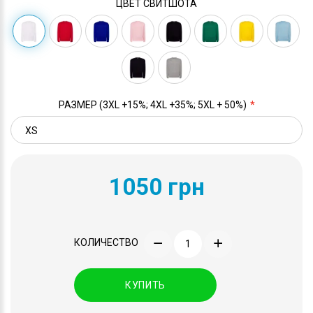
ЦВЕТ СВИТШОТА
РАЗМЕР (3XL +15%; 4XL +35%; 5XL + 50%)
1050 грн
КОЛИЧЕСТВО
КУПИТЬ