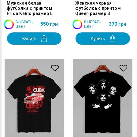
Мужская белая
Женская черная
футболка с принтом
футболка с принтом
Frida Kahlo размер L
Queen размер S
ВЫБРАТЬ
ВЫБРАТЬ
550 грн
370 грн
ЦВЕТ
ЦВЕТ
Купить
Купить