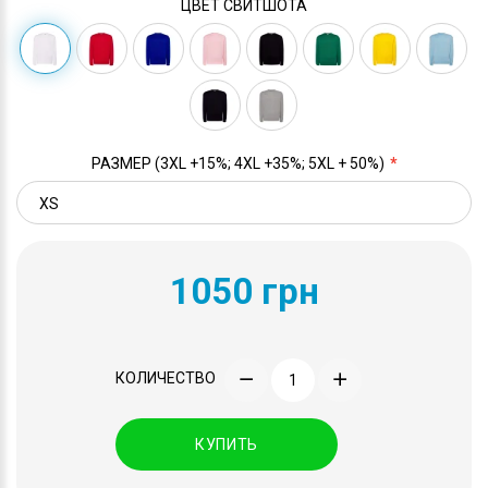
ЦВЕТ СВИТШОТА
РАЗМЕР (3XL +15%; 4XL +35%; 5XL + 50%)
1050 грн
КОЛИЧЕСТВО
КУПИТЬ