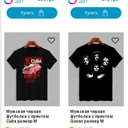
ЦВЕТ
ЦВЕТ
Купить
Купить
Мужская черная
Мужская черная
футболка с принтом
футболка с принтом
Cuba размер M
Queen размер M