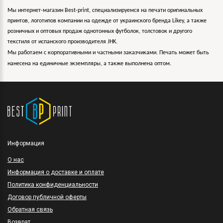
Мы интернет-магазин Best-print, специализируемся на печати оригинальных
принтов, логотипов компании на одежде от украинского бренда Likey, а также
розничных и оптовых продаж однотонных футболок, толстовок и другого
текстиля от испанского производителя JHK.
Мы работаем с корпоративными и частными заказчиками. Печать может быть
нанесена на единичные экземпляры, а также выполнена оптом.
Информация
O нас
Информация о доставке и оплате
Политика конфиденциальности
Договор публичной оферты
Обратная связь
Возврат