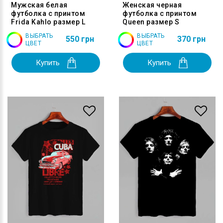
Мужская белая
Женская черная
футболка с принтом
футболка с принтом
Frida Kahlo размер L
Queen размер S
ВЫБРАТЬ
ВЫБРАТЬ
550 грн
370 грн
ЦВЕТ
ЦВЕТ
Купить
Купить