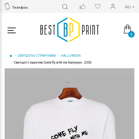
Телефон:
0
СВИТШОТЫ С ПРИНТАМИ
HALLOWEEN
Свитшот с принтом Come fly with me Хэллоуин - 2303