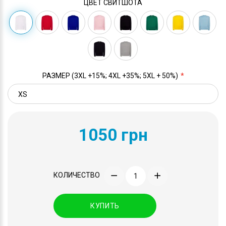
ЦВЕТ СВИТШОТА
РАЗМЕР (3XL +15%; 4XL +35%; 5XL + 50%)
1050 грн
КОЛИЧЕСТВО
КУПИТЬ