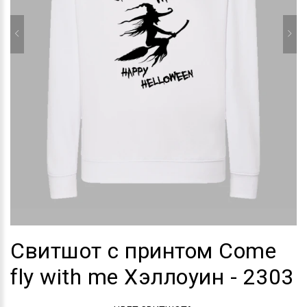
Свитшот с принтом Come
fly with me Хэллоуин - 2303