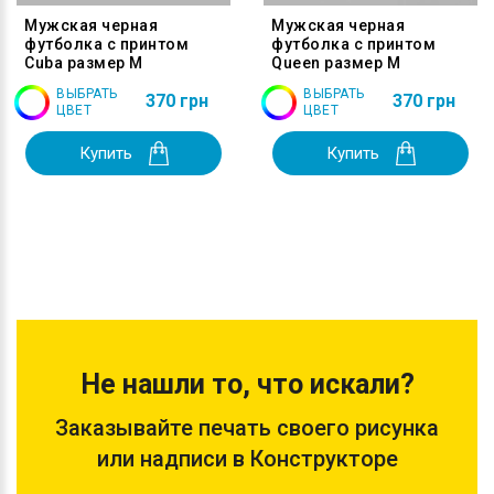
Мужская черная
Мужская черная
футболка с принтом
футболка с принтом
Cuba размер M
Queen размер M
ВЫБРАТЬ
ВЫБРАТЬ
370 грн
370 грн
ЦВЕТ
ЦВЕТ
Купить
Купить
Не нашли то, что искали?
Заказывайте печать своего рисунка
или надписи в Конструкторе