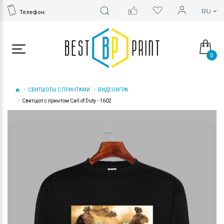
Телефон:
0
СВИТШОТЫ С ПРИНТАМИ
ВИДЕОИГРА
Свитшот с принтом Call of Duty - 1602