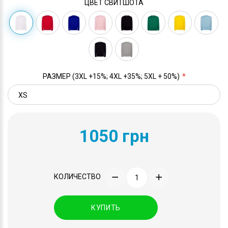
ЦВЕТ СВИТШОТА
РАЗМЕР (3XL +15%; 4XL +35%; 5XL + 50%)
1050 грн
КОЛИЧЕСТВО
КУПИТЬ