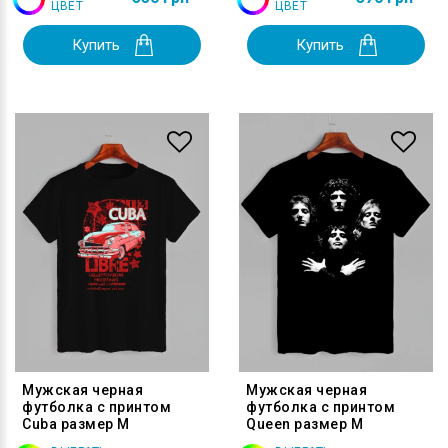
ЦВЕТ
ЦВЕТ
Купить
Купить
Мужская черная
Мужская черная
футболка с принтом
футболка с принтом
Cuba размер M
Queen размер M