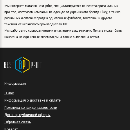
Мы интернет-магазин Best-print, специализируемся на печати оригинальных
принтов, логотипов компании на одежде от украинского бренда Likey, а также
розничных и оптовых продаж однотонных футболок, толстовок и другого
текстиля от испанского производителя JHK.
Мы работаем с корпоративными и частными заказчиками. Печать может быть
нанесена на единичные экземпляры, а также выполнена оптом.
Информация
O нас
Информация о доставке и оплате
Политика конфиденциальности
Договор публичной оферты
Обратная связь
Возврат